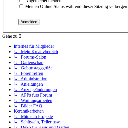
Angemeldet bleiben
Meinen Online-Status während dieser Sitzung verbergen
Gehe zu
Internes für Mitglieder
↳ Mein Kreativbereich
↳ Forums-Salon
↳ Gartenschau
↳ Geburtstagsgrüße
↳ Forentreffen
↳ Administration
↳ Anleitungen
↳ Anzeigeänderungen
↳ APPs fürs Forum
↳ Wartungsarbeiten
↳ Bilder FAQ
Keramikarbeiten
↳ Mitmach Projekte
↳ Schüsseln, Teller usw.
↳ Deko für Haus und Garten