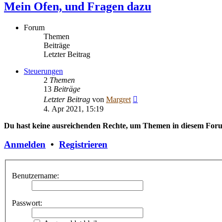
Mein Ofen, und Fragen dazu
Forum
Themen
Beiträge
Letzter Beitrag
Steuerungen
2
Themen
13
Beiträge
Neuester
Letzter Beitrag
von
Margret
Beitrag
4. Apr 2021, 15:19
Du hast keine ausreichenden Rechte, um Themen in diesem Forum
Anmelden
•
Registrieren
Benutzername:
Passwort: