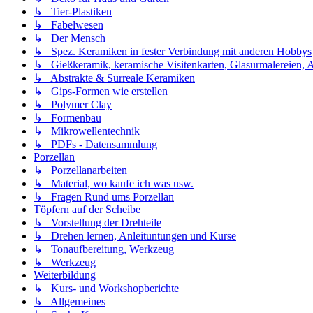
↳ Tier-Plastiken
↳ Fabelwesen
↳ Der Mensch
↳ Spez. Keramiken in fester Verbindung mit anderen Hobbys
↳ Gießkeramik, keramische Visitenkarten, Glasurmalereien, A
↳ Abstrakte & Surreale Keramiken
↳ Gips-Formen wie erstellen
↳ Polymer Clay
↳ Formenbau
↳ Mikrowellentechnik
↳ PDFs - Datensammlung
Porzellan
↳ Porzellanarbeiten
↳ Material, wo kaufe ich was usw.
↳ Fragen Rund ums Porzellan
Töpfern auf der Scheibe
↳ Vorstellung der Drehteile
↳ Drehen lernen, Anleituntungen und Kurse
↳ Tonaufbereitung, Werkzeug
↳ Werkzeug
Weiterbildung
↳ Kurs- und Workshopberichte
↳ Allgemeines