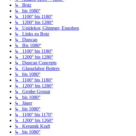
↳ Botz
↳ bis 1080°
↳ 1100° bis 1180°
↳ 1200° bis 1280°
↳ Unidekor, Glimmer, Engoben
↳ Links zu Botz
↳ Duncan
↳ Bis 1080°
↳ 1100° bis 1180°
↳ 1200° bis 1280°
↳ Duncan Concepts
↳ Glasurlabor Butters
↳ bis 1080°
↳ 1100° bis 1180°
↳ 1200° bis 1280°
↳ Grothe Gronat
↳ bis 1080°
↳ Jäger
↳ bis 1080°
↳ 1100° bis 1170°
↳ 1200° bis 1260°
↳ Keramik Kraft
↳ bis 1080°