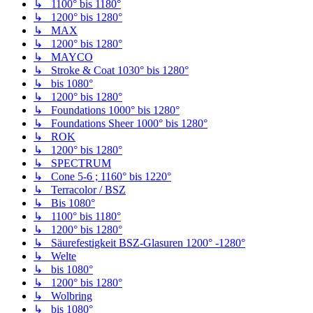
↳ 1100° bis 1180°
↳ 1200° bis 1280°
↳ MAX
↳ 1200° bis 1280°
↳ MAYCO
↳ Stroke & Coat 1030° bis 1280°
↳ bis 1080°
↳ 1200° bis 1280°
↳ Foundations 1000° bis 1280°
↳ Foundations Sheer 1000° bis 1280°
↳ ROK
↳ 1200° bis 1280°
↳ SPECTRUM
↳ Cone 5-6 ; 1160° bis 1220°
↳ Terracolor / BSZ
↳ Bis 1080°
↳ 1100° bis 1180°
↳ 1200° bis 1280°
↳ Säurefestigkeit BSZ-Glasuren 1200° -1280°
↳ Welte
↳ bis 1080°
↳ 1200° bis 1280°
↳ Wolbring
↳ bis 1080°