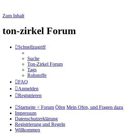
Zum Inhalt
ton-zirkel Forum
Schnellzugriff
Suche
Ton-Zirkel Forum
Tags
Rohstoffe
FAQ
Anmelden
Registrieren
Startseite < Forum
Öfen
Mein Ofen, und Fragen dazu
Impressum
Datenschutzerklärung
Registrierung und Regeln
Willkommen