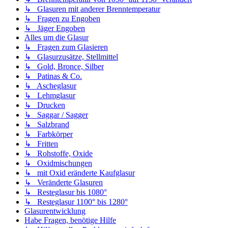
↳ Glasuren mit anderer Brenntemperatur
↳ Fragen zu Engoben
↳ Jäger Engoben
Alles um die Glasur
↳ Fragen zum Glasieren
↳ Glasurzusätze, Stellmittel
↳ Gold, Bronce, Silber
↳ Patinas & Co.
↳ Ascheglasur
↳ Lehmglasur
↳ Drucken
↳ Saggar / Sagger
↳ Salzbrand
↳ Farbkörper
↳ Fritten
↳ Rohstoffe, Oxide
↳ Oxidmischungen
↳ mit Oxid eränderte Kaufglasur
↳ Veränderte Glasuren
↳ Resteglasur bis 1080°
↳ Resteglasur 1100° bis 1280°
Glasurentwicklung
Habe Fragen, benötige Hilfe