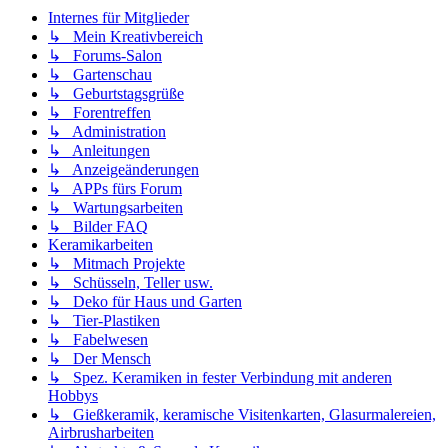
Internes für Mitglieder
↳ Mein Kreativbereich
↳ Forums-Salon
↳ Gartenschau
↳ Geburtstagsgrüße
↳ Forentreffen
↳ Administration
↳ Anleitungen
↳ Anzeigeänderungen
↳ APPs fürs Forum
↳ Wartungsarbeiten
↳ Bilder FAQ
Keramikarbeiten
↳ Mitmach Projekte
↳ Schüsseln, Teller usw.
↳ Deko für Haus und Garten
↳ Tier-Plastiken
↳ Fabelwesen
↳ Der Mensch
↳ Spez. Keramiken in fester Verbindung mit anderen
Hobbys
↳ Gießkeramik, keramische Visitenkarten, Glasurmalereien,
Airbrusharbeiten