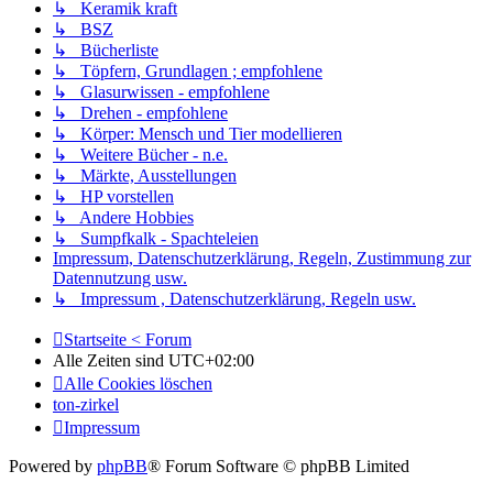
↳ Keramik kraft
↳ BSZ
↳ Bücherliste
↳ Töpfern, Grundlagen ; empfohlene
↳ Glasurwissen - empfohlene
↳ Drehen - empfohlene
↳ Körper: Mensch und Tier modellieren
↳ Weitere Bücher - n.e.
↳ Märkte, Ausstellungen
↳ HP vorstellen
↳ Andere Hobbies
↳ Sumpfkalk - Spachteleien
Impressum, Datenschutzerklärung, Regeln, Zustimmung zur
Datennutzung usw.
↳ Impressum , Datenschutzerklärung, Regeln usw.
Startseite < Forum
Alle Zeiten sind
UTC+02:00
Alle Cookies löschen
ton-zirkel
Impressum
Powered by
phpBB
® Forum Software © phpBB Limited