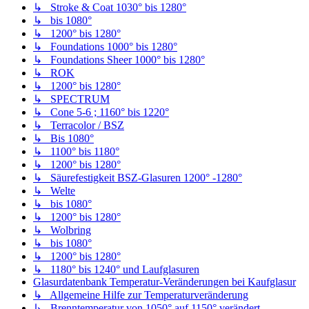
↳ Stroke & Coat 1030° bis 1280°
↳ bis 1080°
↳ 1200° bis 1280°
↳ Foundations 1000° bis 1280°
↳ Foundations Sheer 1000° bis 1280°
↳ ROK
↳ 1200° bis 1280°
↳ SPECTRUM
↳ Cone 5-6 ; 1160° bis 1220°
↳ Terracolor / BSZ
↳ Bis 1080°
↳ 1100° bis 1180°
↳ 1200° bis 1280°
↳ Säurefestigkeit BSZ-Glasuren 1200° -1280°
↳ Welte
↳ bis 1080°
↳ 1200° bis 1280°
↳ Wolbring
↳ bis 1080°
↳ 1200° bis 1280°
↳ 1180° bis 1240° und Laufglasuren
Glasurdatenbank Temperatur-Veränderungen bei Kaufglasur
↳ Allgemeine Hilfe zur Temperaturveränderung
↳ Brenntemperatur von 1050° auf 1150° verändert