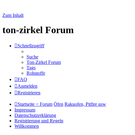
Zum Inhalt
ton-zirkel Forum
Schnellzugriff
Suche
Ton-Zirkel Forum
Tags
Rohstoffe
FAQ
Anmelden
Registrieren
Startseite < Forum
Öfen
Rakuofen, Pitfire usw
Impressum
Datenschutzerklärung
Registrierung und Regeln
Willkommen