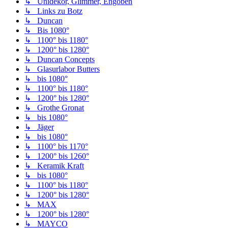
↳ Unidekor, Glimmer, Engoben
↳ Links zu Botz
↳ Duncan
↳ Bis 1080°
↳ 1100° bis 1180°
↳ 1200° bis 1280°
↳ Duncan Concepts
↳ Glasurlabor Butters
↳ bis 1080°
↳ 1100° bis 1180°
↳ 1200° bis 1280°
↳ Grothe Gronat
↳ bis 1080°
↳ Jäger
↳ bis 1080°
↳ 1100° bis 1170°
↳ 1200° bis 1260°
↳ Keramik Kraft
↳ bis 1080°
↳ 1100° bis 1180°
↳ 1200° bis 1280°
↳ MAX
↳ 1200° bis 1280°
↳ MAYCO