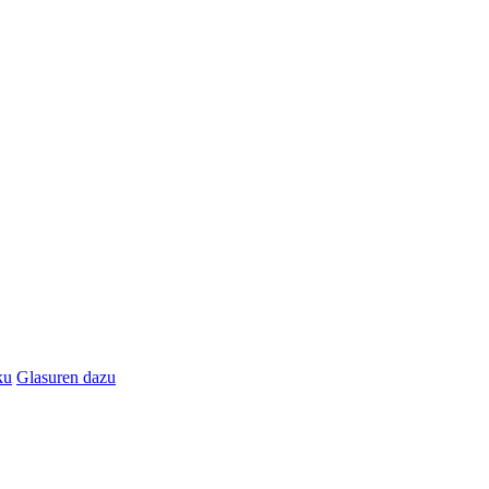
ku
Glasuren dazu