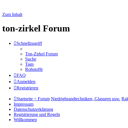
Zum Inhalt
ton-zirkel Forum
Schnellzugriff
Ton-Zirkel Forum
Suche
Tags
Rohstoffe
FAQ
Anmelden
Registrieren
Startseite < Forum
Niedrigbrandtechniken, Glasuren usw.
Ra
Impressum
Datenschutzerklärung
Registrierung und Regeln
Willkommen