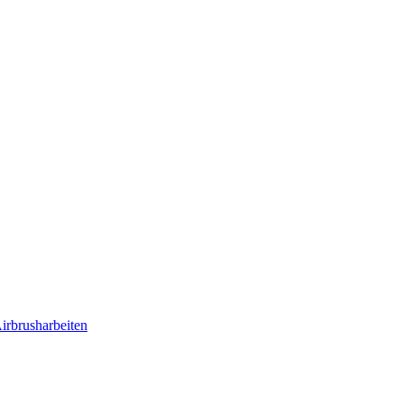
irbrusharbeiten