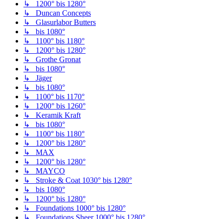
↳ 1200° bis 1280°
↳ Duncan Concepts
↳ Glasurlabor Butters
↳ bis 1080°
↳ 1100° bis 1180°
↳ 1200° bis 1280°
↳ Grothe Gronat
↳ bis 1080°
↳ Jäger
↳ bis 1080°
↳ 1100° bis 1170°
↳ 1200° bis 1260°
↳ Keramik Kraft
↳ bis 1080°
↳ 1100° bis 1180°
↳ 1200° bis 1280°
↳ MAX
↳ 1200° bis 1280°
↳ MAYCO
↳ Stroke & Coat 1030° bis 1280°
↳ bis 1080°
↳ 1200° bis 1280°
↳ Foundations 1000° bis 1280°
↳ Foundations Sheer 1000° bis 1280°