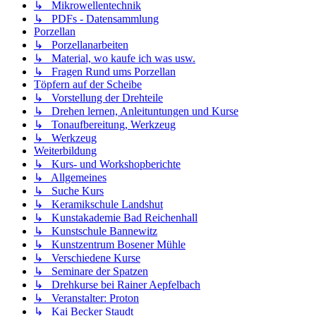
↳ Mikrowellentechnik
↳ PDFs - Datensammlung
Porzellan
↳ Porzellanarbeiten
↳ Material, wo kaufe ich was usw.
↳ Fragen Rund ums Porzellan
Töpfern auf der Scheibe
↳ Vorstellung der Drehteile
↳ Drehen lernen, Anleituntungen und Kurse
↳ Tonaufbereitung, Werkzeug
↳ Werkzeug
Weiterbildung
↳ Kurs- und Workshopberichte
↳ Allgemeines
↳ Suche Kurs
↳ Keramikschule Landshut
↳ Kunstakademie Bad Reichenhall
↳ Kunstschule Bannewitz
↳ Kunstzentrum Bosener Mühle
↳ Verschiedene Kurse
↳ Seminare der Spatzen
↳ Drehkurse bei Rainer Aepfelbach
↳ Veranstalter: Proton
↳ Kai Becker Staudt