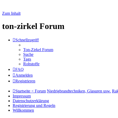
Zum Inhalt
ton-zirkel Forum
Schnellzugriff
Ton-Zirkel Forum
Suche
Tags
Rohstoffe
FAQ
Anmelden
Registrieren
Startseite < Forum
Niedrigbrandtechniken, Glasuren usw.
Ra
Impressum
Datenschutzerklärung
Registrierung und Regeln
Willkommen