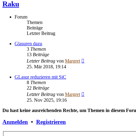
Raku
Forum
Themen
Beiträge
Letzter Beitrag
Glasuren dazu
3
Themen
13
Beiträge
Neuester
Letzter Beitrag
von
Margret
Beitrag
25. Mär 2018, 19:14
GLasur reduzieren mit SiC
8
Themen
22
Beiträge
Neuester
Letzter Beitrag
von
Margret
Beitrag
25. Nov 2025, 19:16
Du hast keine ausreichenden Rechte, um Themen in diesem Forum
Anmelden
•
Registrieren