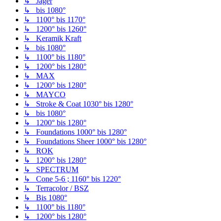
↳ Jäger
↳ bis 1080°
↳ 1100° bis 1170°
↳ 1200° bis 1260°
↳ Keramik Kraft
↳ bis 1080°
↳ 1100° bis 1180°
↳ 1200° bis 1280°
↳ MAX
↳ 1200° bis 1280°
↳ MAYCO
↳ Stroke & Coat 1030° bis 1280°
↳ bis 1080°
↳ 1200° bis 1280°
↳ Foundations 1000° bis 1280°
↳ Foundations Sheer 1000° bis 1280°
↳ ROK
↳ 1200° bis 1280°
↳ SPECTRUM
↳ Cone 5-6 ; 1160° bis 1220°
↳ Terracolor / BSZ
↳ Bis 1080°
↳ 1100° bis 1180°
↳ 1200° bis 1280°