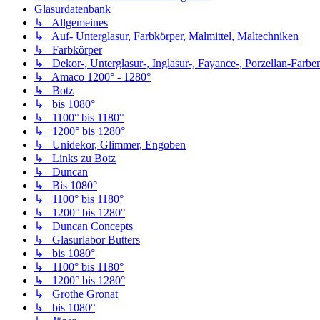
Glasurdatenbank
↳ Allgemeines
↳ Auf- Unterglasur, Farbkörper, Malmittel, Maltechniken
↳ Farbkörper
↳ Dekor-, Unterglasur-, Inglasur-, Fayance-, Porzellan-Farben,
↳ Amaco 1200° - 1280°
↳ Botz
↳ bis 1080°
↳ 1100° bis 1180°
↳ 1200° bis 1280°
↳ Unidekor, Glimmer, Engoben
↳ Links zu Botz
↳ Duncan
↳ Bis 1080°
↳ 1100° bis 1180°
↳ 1200° bis 1280°
↳ Duncan Concepts
↳ Glasurlabor Butters
↳ bis 1080°
↳ 1100° bis 1180°
↳ 1200° bis 1280°
↳ Grothe Gronat
↳ bis 1080°