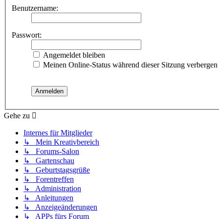
Benutzername:
Passwort:
Angemeldet bleiben
Meinen Online-Status während dieser Sitzung verbergen
Gehe zu
Internes für Mitglieder
↳ Mein Kreativbereich
↳ Forums-Salon
↳ Gartenschau
↳ Geburtstagsgrüße
↳ Forentreffen
↳ Administration
↳ Anleitungen
↳ Anzeigeänderungen
↳ APPs fürs Forum