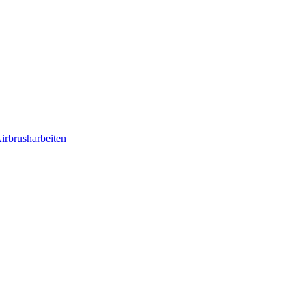
irbrusharbeiten