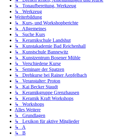
↳ Tonaufbereitung, Werkzeug
↳ Werkzeug
Weiterbildung
↳ Kurs- und Workshopberichte
↳ Allgemeines
↳ Suche Kurs
↳ Keramikschule Landshut
↳ Kunstakademie Bad Reichenhall
↳ Kunstschule Bannewitz
↳ Kunstzentrum Bosener Mühle
↳ Verschiedene Kurse
↳ Seminare der Spatzen
↳ Drehkurse bei Rainer Aepfelbach
↳ Veranstalter: Proton
↳ Kai Becker Staudt
↳ Keramikgruppe Grenzhausen
↳ Keramik Kraft Workshops
↳ Workshops
Alles Weitere
↳ Grundlagen
↳ Lexikon für aktive Mitglieder
↳ A
↳ B