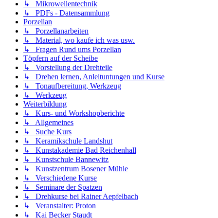
↳ Mikrowellentechnik
↳ PDFs - Datensammlung
Porzellan
↳ Porzellanarbeiten
↳ Material, wo kaufe ich was usw.
↳ Fragen Rund ums Porzellan
Töpfern auf der Scheibe
↳ Vorstellung der Drehteile
↳ Drehen lernen, Anleituntungen und Kurse
↳ Tonaufbereitung, Werkzeug
↳ Werkzeug
Weiterbildung
↳ Kurs- und Workshopberichte
↳ Allgemeines
↳ Suche Kurs
↳ Keramikschule Landshut
↳ Kunstakademie Bad Reichenhall
↳ Kunstschule Bannewitz
↳ Kunstzentrum Bosener Mühle
↳ Verschiedene Kurse
↳ Seminare der Spatzen
↳ Drehkurse bei Rainer Aepfelbach
↳ Veranstalter: Proton
↳ Kai Becker Staudt