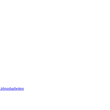
irbrusharbeiten