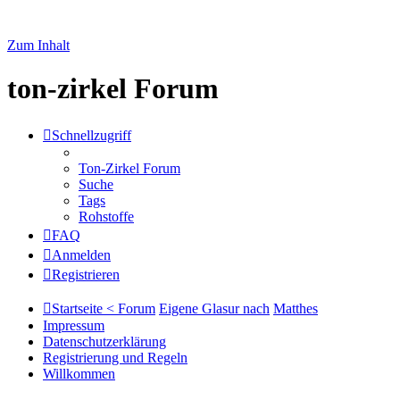
Zum Inhalt
ton-zirkel Forum
Schnellzugriff
Ton-Zirkel Forum
Suche
Tags
Rohstoffe
FAQ
Anmelden
Registrieren
Startseite < Forum
Eigene Glasur nach
Matthes
Impressum
Datenschutzerklärung
Registrierung und Regeln
Willkommen