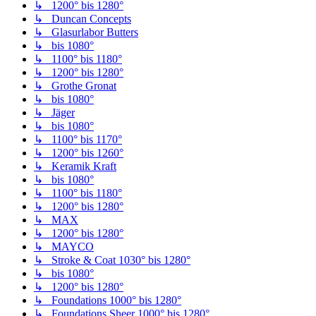
↳ 1200° bis 1280°
↳ Duncan Concepts
↳ Glasurlabor Butters
↳ bis 1080°
↳ 1100° bis 1180°
↳ 1200° bis 1280°
↳ Grothe Gronat
↳ bis 1080°
↳ Jäger
↳ bis 1080°
↳ 1100° bis 1170°
↳ 1200° bis 1260°
↳ Keramik Kraft
↳ bis 1080°
↳ 1100° bis 1180°
↳ 1200° bis 1280°
↳ MAX
↳ 1200° bis 1280°
↳ MAYCO
↳ Stroke & Coat 1030° bis 1280°
↳ bis 1080°
↳ 1200° bis 1280°
↳ Foundations 1000° bis 1280°
↳ Foundations Sheer 1000° bis 1280°