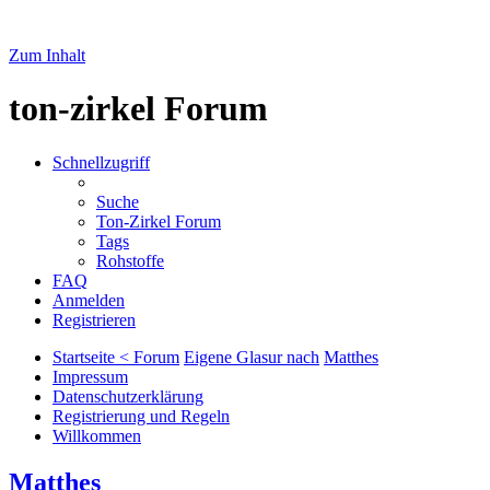
Zum Inhalt
ton-zirkel Forum
Schnellzugriff
Suche
Ton-Zirkel Forum
Tags
Rohstoffe
FAQ
Anmelden
Registrieren
Startseite < Forum
Eigene Glasur nach
Matthes
Impressum
Datenschutzerklärung
Registrierung und Regeln
Willkommen
Matthes