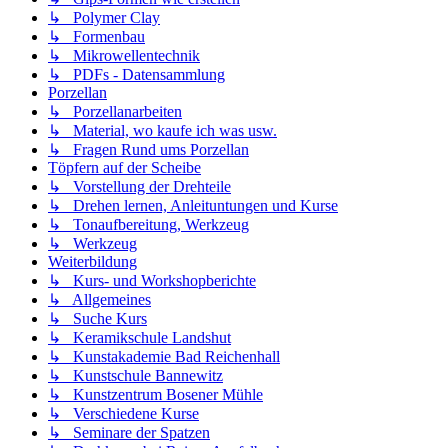
↳ Polymer Clay
↳ Formenbau
↳ Mikrowellentechnik
↳ PDFs - Datensammlung
Porzellan
↳ Porzellanarbeiten
↳ Material, wo kaufe ich was usw.
↳ Fragen Rund ums Porzellan
Töpfern auf der Scheibe
↳ Vorstellung der Drehteile
↳ Drehen lernen, Anleituntungen und Kurse
↳ Tonaufbereitung, Werkzeug
↳ Werkzeug
Weiterbildung
↳ Kurs- und Workshopberichte
↳ Allgemeines
↳ Suche Kurs
↳ Keramikschule Landshut
↳ Kunstakademie Bad Reichenhall
↳ Kunstschule Bannewitz
↳ Kunstzentrum Bosener Mühle
↳ Verschiedene Kurse
↳ Seminare der Spatzen