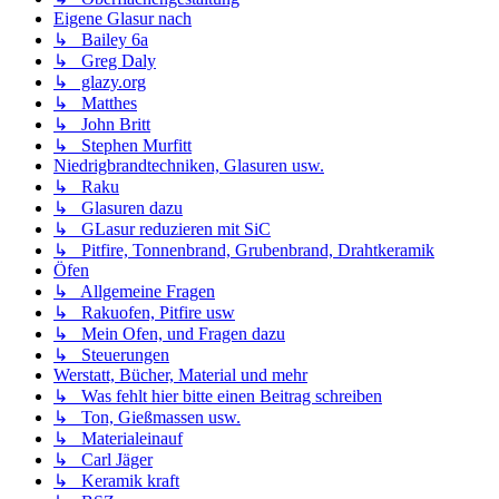
Eigene Glasur nach
↳ Bailey 6a
↳ Greg Daly
↳ glazy.org
↳ Matthes
↳ John Britt
↳ Stephen Murfitt
Niedrigbrandtechniken, Glasuren usw.
↳ Raku
↳ Glasuren dazu
↳ GLasur reduzieren mit SiC
↳ Pitfire, Tonnenbrand, Grubenbrand, Drahtkeramik
Öfen
↳ Allgemeine Fragen
↳ Rakuofen, Pitfire usw
↳ Mein Ofen, und Fragen dazu
↳ Steuerungen
Werstatt, Bücher, Material und mehr
↳ Was fehlt hier bitte einen Beitrag schreiben
↳ Ton, Gießmassen usw.
↳ Materialeinauf
↳ Carl Jäger
↳ Keramik kraft