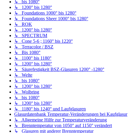
↳ bis 1080°
↳ 1200° bis 1280°
↳ Foundations 1000° bis 1280°
↳ Foundations Sheer 1000° bis 1280°
↳ ROK
↳ 1200° bis 1280°
↳ SPECTRUM
↳ Cone 5-6 ; 1160° bis 1220°
↳ Terracolor / BSZ
↳ Bis 1080°
↳ 1100° bis 1180°
↳ 1200° bis 1280°
↳ Säurefestigkeit BSZ-Glasuren 1200° -1280°
↳ Welte
↳ bis 1080°
↳ 1200° bis 1280°
↳ Wolbring
↳ bis 1080°
↳ 1200° bis 1280°
↳ 1180° bis 1240° und Laufglasuren
Glasurdatenbank Temperatur-Veränderungen bei Kaufglasur
↳ Allgemeine Hilfe zur Temperaturveränderung
↳ Brenntemperatur von 1050° auf 1150° verändert
↳ Glasuren mit anderer Brenntemperatur