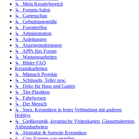
↳ Mein Kreativbereich
↳ Forums-Salon
↳ Gartenschau
↳ Geburtstagsgrüße
↳ Forentreffen
↳ Administration
↳ Anleitungen
↳ Anzeigeänderungen
↳ APPs fürs Forum
↳ Wartungsarbeiten
↳ Bilder FAQ
Keramikarbeiten
↳ Mitmach Projekte
↳ Schüsseln, Teller usw.
↳ Deko für Haus und Garten
↳ Tier-Plastiken
↳ Fabelwesen
↳ Der Mensch
↳ Spez. Keramiken in fester Verbindung mit anderen
Hobbys
↳ Gießkeramik, keramische Visitenkarten, Glasurmalereien,
Airbrusharbeiten
↳ Abstrakte & Surreale Keramiken
↳ Gips-Formen wie erstellen