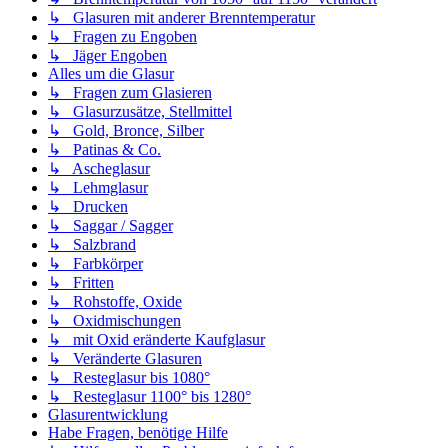
↳ Glasuren mit anderer Brenntemperatur
↳ Fragen zu Engoben
↳ Jäger Engoben
Alles um die Glasur
↳ Fragen zum Glasieren
↳ Glasurzusätze, Stellmittel
↳ Gold, Bronce, Silber
↳ Patinas & Co.
↳ Ascheglasur
↳ Lehmglasur
↳ Drucken
↳ Saggar / Sagger
↳ Salzbrand
↳ Farbkörper
↳ Fritten
↳ Rohstoffe, Oxide
↳ Oxidmischungen
↳ mit Oxid eränderte Kaufglasur
↳ Veränderte Glasuren
↳ Resteglasur bis 1080°
↳ Resteglasur 1100° bis 1280°
Glasurentwicklung
Habe Fragen, benötige Hilfe