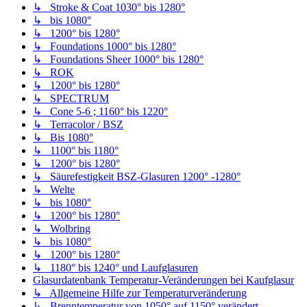
↳ Stroke & Coat 1030° bis 1280°
↳ bis 1080°
↳ 1200° bis 1280°
↳ Foundations 1000° bis 1280°
↳ Foundations Sheer 1000° bis 1280°
↳ ROK
↳ 1200° bis 1280°
↳ SPECTRUM
↳ Cone 5-6 ; 1160° bis 1220°
↳ Terracolor / BSZ
↳ Bis 1080°
↳ 1100° bis 1180°
↳ 1200° bis 1280°
↳ Säurefestigkeit BSZ-Glasuren 1200° -1280°
↳ Welte
↳ bis 1080°
↳ 1200° bis 1280°
↳ Wolbring
↳ bis 1080°
↳ 1200° bis 1280°
↳ 1180° bis 1240° und Laufglasuren
Glasurdatenbank Temperatur-Veränderungen bei Kaufglasur
↳ Allgemeine Hilfe zur Temperaturveränderung
↳ Brenntemperatur von 1050° auf 1150° verändert