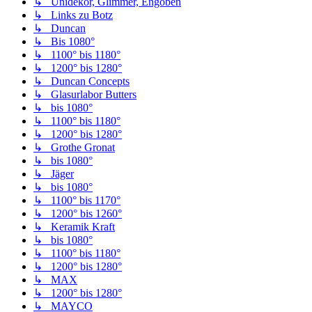
↳ Unidekor, Glimmer, Engoben
↳ Links zu Botz
↳ Duncan
↳ Bis 1080°
↳ 1100° bis 1180°
↳ 1200° bis 1280°
↳ Duncan Concepts
↳ Glasurlabor Butters
↳ bis 1080°
↳ 1100° bis 1180°
↳ 1200° bis 1280°
↳ Grothe Gronat
↳ bis 1080°
↳ Jäger
↳ bis 1080°
↳ 1100° bis 1170°
↳ 1200° bis 1260°
↳ Keramik Kraft
↳ bis 1080°
↳ 1100° bis 1180°
↳ 1200° bis 1280°
↳ MAX
↳ 1200° bis 1280°
↳ MAYCO