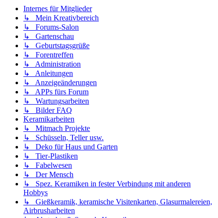
Internes für Mitglieder
↳ Mein Kreativbereich
↳ Forums-Salon
↳ Gartenschau
↳ Geburtstagsgrüße
↳ Forentreffen
↳ Administration
↳ Anleitungen
↳ Anzeigeänderungen
↳ APPs fürs Forum
↳ Wartungsarbeiten
↳ Bilder FAQ
Keramikarbeiten
↳ Mitmach Projekte
↳ Schüsseln, Teller usw.
↳ Deko für Haus und Garten
↳ Tier-Plastiken
↳ Fabelwesen
↳ Der Mensch
↳ Spez. Keramiken in fester Verbindung mit anderen
Hobbys
↳ Gießkeramik, keramische Visitenkarten, Glasurmalereien,
Airbrusharbeiten