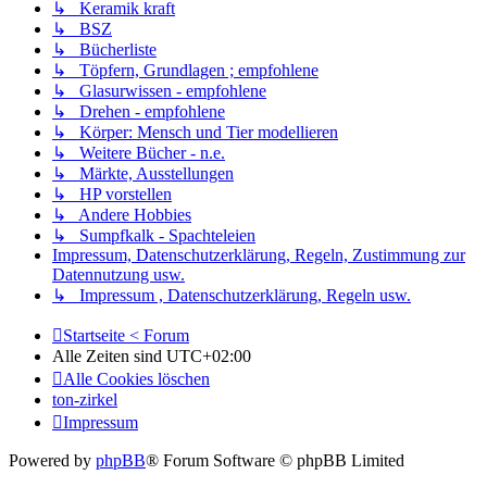
↳ Keramik kraft
↳ BSZ
↳ Bücherliste
↳ Töpfern, Grundlagen ; empfohlene
↳ Glasurwissen - empfohlene
↳ Drehen - empfohlene
↳ Körper: Mensch und Tier modellieren
↳ Weitere Bücher - n.e.
↳ Märkte, Ausstellungen
↳ HP vorstellen
↳ Andere Hobbies
↳ Sumpfkalk - Spachteleien
Impressum, Datenschutzerklärung, Regeln, Zustimmung zur
Datennutzung usw.
↳ Impressum , Datenschutzerklärung, Regeln usw.
Startseite < Forum
Alle Zeiten sind
UTC+02:00
Alle Cookies löschen
ton-zirkel
Impressum
Powered by
phpBB
® Forum Software © phpBB Limited