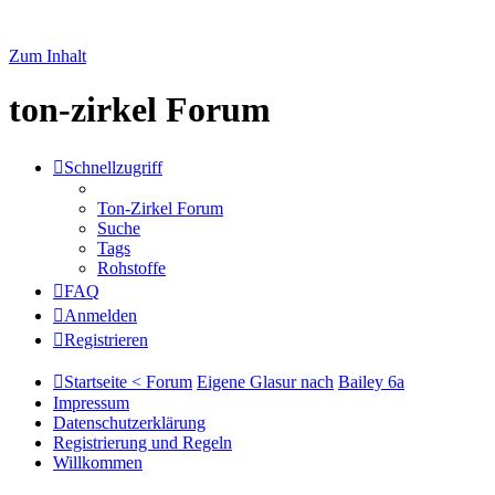
Zum Inhalt
ton-zirkel Forum
Schnellzugriff
Ton-Zirkel Forum
Suche
Tags
Rohstoffe
FAQ
Anmelden
Registrieren
Startseite < Forum
Eigene Glasur nach
Bailey 6a
Impressum
Datenschutzerklärung
Registrierung und Regeln
Willkommen