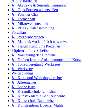
Airbrusharbeiten
↳ Abstrakte & Surreale Keramiken
↳ Gips-Formen wie erstellen
↳ Polymer Clay
↳ Formenbau
↳ Mikrowellentechnik
↳ PDFs - Datensammlung
Porzellan
↳ Porzellanarbeiten
↳ Material, wo kaufe ich was usw.
↳ Fragen Rund ums Porzellan
Töpfern auf der Scheibe
↳ Vorstellung der Drehteile
↳ Drehen lernen, Anleituntungen und Kurse
↳ Tonaufbereitung, Werkzeug
↳ Werkzeug
Weiterbildung
↳ Kurs- und Workshopberichte
↳ Allgemeines
↳ Suche Kurs
↳ Keramikschule Landshut
↳ Kunstakademie Bad Reichenhall
↳ Kunstschule Bannewitz
↳ Kunstzentrum Bosener Mühle