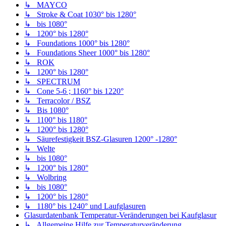
↳ MAYCO
↳ Stroke & Coat 1030° bis 1280°
↳ bis 1080°
↳ 1200° bis 1280°
↳ Foundations 1000° bis 1280°
↳ Foundations Sheer 1000° bis 1280°
↳ ROK
↳ 1200° bis 1280°
↳ SPECTRUM
↳ Cone 5-6 ; 1160° bis 1220°
↳ Terracolor / BSZ
↳ Bis 1080°
↳ 1100° bis 1180°
↳ 1200° bis 1280°
↳ Säurefestigkeit BSZ-Glasuren 1200° -1280°
↳ Welte
↳ bis 1080°
↳ 1200° bis 1280°
↳ Wolbring
↳ bis 1080°
↳ 1200° bis 1280°
↳ 1180° bis 1240° und Laufglasuren
Glasurdatenbank Temperatur-Veränderungen bei Kaufglasur
↳ Allgemeine Hilfe zur Temperaturveränderung