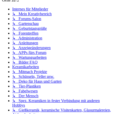
Gehe zu
Internes für Mitglieder
↳ Mein Kreativbereich
↳ Forums-Salon
↳ Gartenschau
↳ Geburtstagsgrüße
↳ Forentreffen
↳ Administration
↳ Anleitungen
↳ Anzeigeänderungen
↳ APPs fürs Forum
↳ Wartungsarbeiten
↳ Bilder FAQ
Keramikarbeiten
↳ Mitmach Projekte
↳ Schüsseln, Teller usw.
↳ Deko für Haus und Garten
↳ Tier-Plastiken
↳ Fabelwesen
↳ Der Mensch
↳ Spez. Keramiken in fester Verbindung mit anderen
Hobbys
↳ Gießkeramik, keramische Visitenkarten, Glasurmalereien,