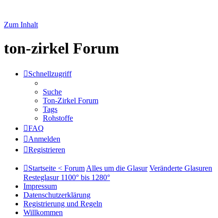
Zum Inhalt
ton-zirkel Forum
Schnellzugriff
Suche
Ton-Zirkel Forum
Tags
Rohstoffe
FAQ
Anmelden
Registrieren
Startseite < Forum
Alles um die Glasur
Veränderte Glasuren
Resteglasur 1100° bis 1280°
Impressum
Datenschutzerklärung
Registrierung und Regeln
Willkommen