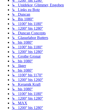
↳ 1200° bis 1280°
↳ Unidekor, Glimmer, Engoben
↳ Links zu Botz
↳ Duncan
↳ Bis 1080°
↳ 1100° bis 1180°
↳ 1200° bis 1280°
↳ Duncan Concepts
↳ Glasurlabor Butters
↳ bis 1080°
↳ 1100° bis 1180°
↳ 1200° bis 1280°
↳ Grothe Gronat
↳ bis 1080°
↳ Jäger
↳ bis 1080°
↳ 1100° bis 1170°
↳ 1200° bis 1260°
↳ Keramik Kraft
↳ bis 1080°
↳ 1100° bis 1180°
↳ 1200° bis 1280°
↳ MAX
↳ 1200° bis 1280°