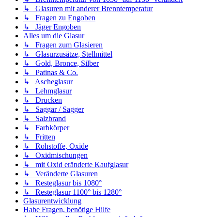
↳ Glasuren mit anderer Brenntemperatur
↳ Fragen zu Engoben
↳ Jäger Engoben
Alles um die Glasur
↳ Fragen zum Glasieren
↳ Glasurzusätze, Stellmittel
↳ Gold, Bronce, Silber
↳ Patinas & Co.
↳ Ascheglasur
↳ Lehmglasur
↳ Drucken
↳ Saggar / Sagger
↳ Salzbrand
↳ Farbkörper
↳ Fritten
↳ Rohstoffe, Oxide
↳ Oxidmischungen
↳ mit Oxid eränderte Kaufglasur
↳ Veränderte Glasuren
↳ Resteglasur bis 1080°
↳ Resteglasur 1100° bis 1280°
Glasurentwicklung
Habe Fragen, benötige Hilfe