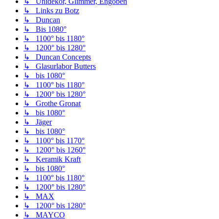
↳ Unidekor, Glimmer, Engoben
↳ Links zu Botz
↳ Duncan
↳ Bis 1080°
↳ 1100° bis 1180°
↳ 1200° bis 1280°
↳ Duncan Concepts
↳ Glasurlabor Butters
↳ bis 1080°
↳ 1100° bis 1180°
↳ 1200° bis 1280°
↳ Grothe Gronat
↳ bis 1080°
↳ Jäger
↳ bis 1080°
↳ 1100° bis 1170°
↳ 1200° bis 1260°
↳ Keramik Kraft
↳ bis 1080°
↳ 1100° bis 1180°
↳ 1200° bis 1280°
↳ MAX
↳ 1200° bis 1280°
↳ MAYCO