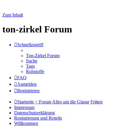
Zum Inhalt
ton-zirkel Forum
Schnellzugriff
Ton-Zirkel Forum
Suche
Tags
Rohstoffe
FAQ
Anmelden
Registrieren
Startseite < Forum
Alles um die Glasur
Fritten
Impressum
Datenschutzerklärung
Registrierung und Regeln
Willkommen