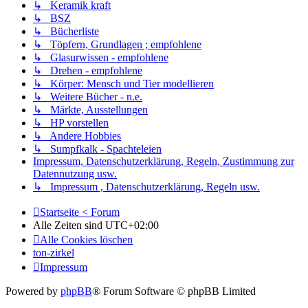
↳ Keramik kraft
↳ BSZ
↳ Bücherliste
↳ Töpfern, Grundlagen ; empfohlene
↳ Glasurwissen - empfohlene
↳ Drehen - empfohlene
↳ Körper: Mensch und Tier modellieren
↳ Weitere Bücher - n.e.
↳ Märkte, Ausstellungen
↳ HP vorstellen
↳ Andere Hobbies
↳ Sumpfkalk - Spachteleien
Impressum, Datenschutzerklärung, Regeln, Zustimmung zur
Datennutzung usw.
↳ Impressum , Datenschutzerklärung, Regeln usw.
Startseite < Forum
Alle Zeiten sind
UTC+02:00
Alle Cookies löschen
ton-zirkel
Impressum
Powered by
phpBB
® Forum Software © phpBB Limited