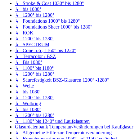
↳ Stroke & Coat 1030° bis 1280°
↳ bis 1080°
↳ 1200° bis 1280°
↳ Foundations 1000° bis 1280°
↳ Foundations Sheer 1000° bis 1280°
↳ ROK
↳ 1200° bis 1280°
↳ SPECTRUM
↳ Cone 5-6 ; 1160° bis 1220°
↳ Terracolor / BSZ
↳ Bis 1080°
↳ 1100° bis 1180°
↳ 1200° bis 1280°
↳ Säurefestigkeit BSZ-Glasuren 1200° -1280°
↳ Welte
↳ bis 1080°
↳ 1200° bis 1280°
↳ Wolbring
↳ bis 1080°
↳ 1200° bis 1280°
↳ 1180° bis 1240° und Laufglasuren
Glasurdatenbank Temperatur-Veränderungen bei Kaufglasur
↳ Allgemeine Hilfe zur Temperaturveränderung
↳ Brenntemperatur von 1050° auf 1150° verändert