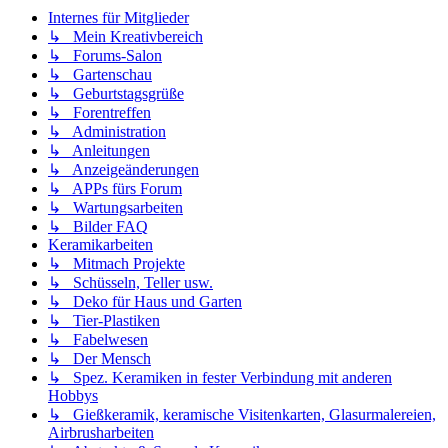
Internes für Mitglieder
↳ Mein Kreativbereich
↳ Forums-Salon
↳ Gartenschau
↳ Geburtstagsgrüße
↳ Forentreffen
↳ Administration
↳ Anleitungen
↳ Anzeigeänderungen
↳ APPs fürs Forum
↳ Wartungsarbeiten
↳ Bilder FAQ
Keramikarbeiten
↳ Mitmach Projekte
↳ Schüsseln, Teller usw.
↳ Deko für Haus und Garten
↳ Tier-Plastiken
↳ Fabelwesen
↳ Der Mensch
↳ Spez. Keramiken in fester Verbindung mit anderen
Hobbys
↳ Gießkeramik, keramische Visitenkarten, Glasurmalereien,
Airbrusharbeiten