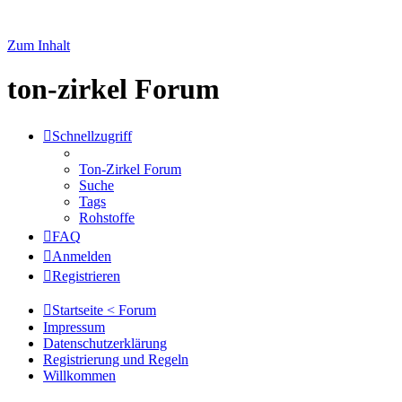
Zum Inhalt
ton-zirkel Forum
Schnellzugriff
Ton-Zirkel Forum
Suche
Tags
Rohstoffe
FAQ
Anmelden
Registrieren
Startseite < Forum
Impressum
Datenschutzerklärung
Registrierung und Regeln
Willkommen