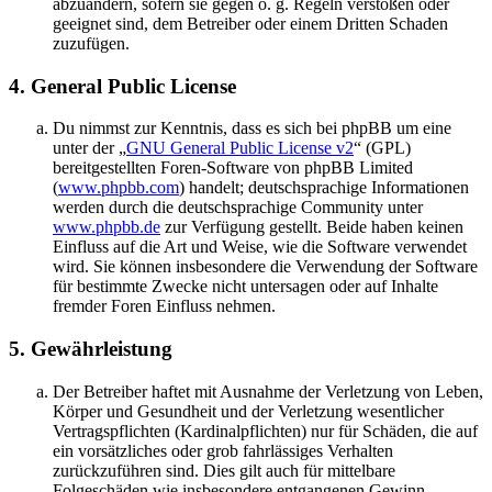
abzuändern, sofern sie gegen o. g. Regeln verstoßen oder
geeignet sind, dem Betreiber oder einem Dritten Schaden
zuzufügen.
4. General Public License
Du nimmst zur Kenntnis, dass es sich bei phpBB um eine
unter der „
GNU General Public License v2
“ (GPL)
bereitgestellten Foren-Software von phpBB Limited
(
www.phpbb.com
) handelt; deutschsprachige Informationen
werden durch die deutschsprachige Community unter
www.phpbb.de
zur Verfügung gestellt. Beide haben keinen
Einfluss auf die Art und Weise, wie die Software verwendet
wird. Sie können insbesondere die Verwendung der Software
für bestimmte Zwecke nicht untersagen oder auf Inhalte
fremder Foren Einfluss nehmen.
5. Gewährleistung
Der Betreiber haftet mit Ausnahme der Verletzung von Leben,
Körper und Gesundheit und der Verletzung wesentlicher
Vertragspflichten (Kardinalpflichten) nur für Schäden, die auf
ein vorsätzliches oder grob fahrlässiges Verhalten
zurückzuführen sind. Dies gilt auch für mittelbare
Folgeschäden wie insbesondere entgangenen Gewinn.