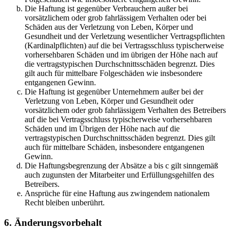
Die Haftung ist gegenüber Verbrauchern außer bei
vorsätzlichem oder grob fahrlässigem Verhalten oder bei
Schäden aus der Verletzung von Leben, Körper und
Gesundheit und der Verletzung wesentlicher Vertragspflichten
(Kardinalpflichten) auf die bei Vertragsschluss typischerweise
vorhersehbaren Schäden und im übrigen der Höhe nach auf
die vertragstypischen Durchschnittsschäden begrenzt. Dies
gilt auch für mittelbare Folgeschäden wie insbesondere
entgangenen Gewinn.
Die Haftung ist gegenüber Unternehmern außer bei der
Verletzung von Leben, Körper und Gesundheit oder
vorsätzlichem oder grob fahrlässigem Verhalten des Betreibers
auf die bei Vertragsschluss typischerweise vorhersehbaren
Schäden und im Übrigen der Höhe nach auf die
vertragstypischen Durchschnittsschäden begrenzt. Dies gilt
auch für mittelbare Schäden, insbesondere entgangenen
Gewinn.
Die Haftungsbegrenzung der Absätze a bis c gilt sinngemäß
auch zugunsten der Mitarbeiter und Erfüllungsgehilfen des
Betreibers.
Ansprüche für eine Haftung aus zwingendem nationalem
Recht bleiben unberührt.
6. Änderungsvorbehalt