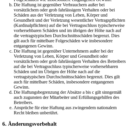
Die Haftung ist gegenüber Verbrauchern außer bei
vorsätzlichem oder grob fahrlässigem Verhalten oder bei
Schäden aus der Verletzung von Leben, Körper und
Gesundheit und der Verletzung wesentlicher Vertragspflichten
(Kardinalpflichten) auf die bei Vertragsschluss typischerweise
vorhersehbaren Schäden und im übrigen der Höhe nach auf
die vertragstypischen Durchschnittsschäden begrenzt. Dies
gilt auch für mittelbare Folgeschäden wie insbesondere
entgangenen Gewinn.
Die Haftung ist gegenüber Unternehmern außer bei der
Verletzung von Leben, Körper und Gesundheit oder
vorsätzlichem oder grob fahrlässigem Verhalten des Betreibers
auf die bei Vertragsschluss typischerweise vorhersehbaren
Schäden und im Übrigen der Höhe nach auf die
vertragstypischen Durchschnittsschäden begrenzt. Dies gilt
auch für mittelbare Schäden, insbesondere entgangenen
Gewinn.
Die Haftungsbegrenzung der Absätze a bis c gilt sinngemäß
auch zugunsten der Mitarbeiter und Erfüllungsgehilfen des
Betreibers.
Ansprüche für eine Haftung aus zwingendem nationalem
Recht bleiben unberührt.
6. Änderungsvorbehalt