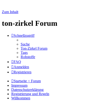
Zum Inhalt
ton-zirkel Forum
Schnellzugriff
Suche
Ton-Zirkel Forum
Tags
Rohstoffe
FAQ
Anmelden
Registrieren
Startseite < Forum
Impressum
Datenschutzerklärung
Registrierung und Regeln
Willkommen