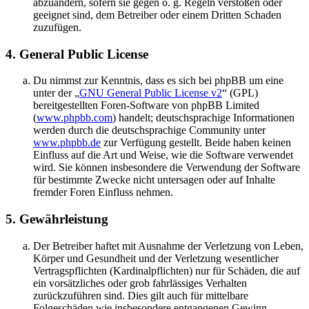
abzuändern, sofern sie gegen o. g. Regeln verstoßen oder
geeignet sind, dem Betreiber oder einem Dritten Schaden
zuzufügen.
4. General Public License
Du nimmst zur Kenntnis, dass es sich bei phpBB um eine
unter der „
GNU General Public License v2
“ (GPL)
bereitgestellten Foren-Software von phpBB Limited
(
www.phpbb.com
) handelt; deutschsprachige Informationen
werden durch die deutschsprachige Community unter
www.phpbb.de
zur Verfügung gestellt. Beide haben keinen
Einfluss auf die Art und Weise, wie die Software verwendet
wird. Sie können insbesondere die Verwendung der Software
für bestimmte Zwecke nicht untersagen oder auf Inhalte
fremder Foren Einfluss nehmen.
5. Gewährleistung
Der Betreiber haftet mit Ausnahme der Verletzung von Leben,
Körper und Gesundheit und der Verletzung wesentlicher
Vertragspflichten (Kardinalpflichten) nur für Schäden, die auf
ein vorsätzliches oder grob fahrlässiges Verhalten
zurückzuführen sind. Dies gilt auch für mittelbare
Folgeschäden wie insbesondere entgangenen Gewinn.