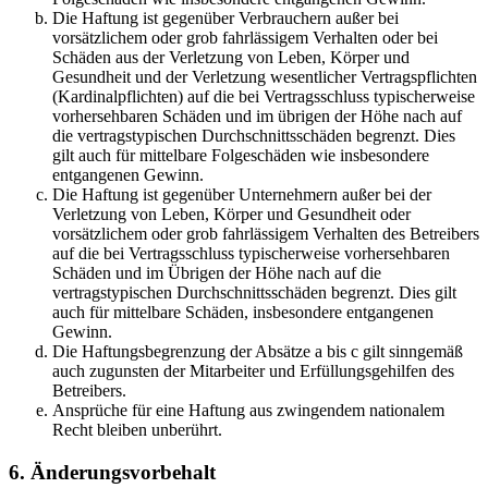
Die Haftung ist gegenüber Verbrauchern außer bei
vorsätzlichem oder grob fahrlässigem Verhalten oder bei
Schäden aus der Verletzung von Leben, Körper und
Gesundheit und der Verletzung wesentlicher Vertragspflichten
(Kardinalpflichten) auf die bei Vertragsschluss typischerweise
vorhersehbaren Schäden und im übrigen der Höhe nach auf
die vertragstypischen Durchschnittsschäden begrenzt. Dies
gilt auch für mittelbare Folgeschäden wie insbesondere
entgangenen Gewinn.
Die Haftung ist gegenüber Unternehmern außer bei der
Verletzung von Leben, Körper und Gesundheit oder
vorsätzlichem oder grob fahrlässigem Verhalten des Betreibers
auf die bei Vertragsschluss typischerweise vorhersehbaren
Schäden und im Übrigen der Höhe nach auf die
vertragstypischen Durchschnittsschäden begrenzt. Dies gilt
auch für mittelbare Schäden, insbesondere entgangenen
Gewinn.
Die Haftungsbegrenzung der Absätze a bis c gilt sinngemäß
auch zugunsten der Mitarbeiter und Erfüllungsgehilfen des
Betreibers.
Ansprüche für eine Haftung aus zwingendem nationalem
Recht bleiben unberührt.
6. Änderungsvorbehalt