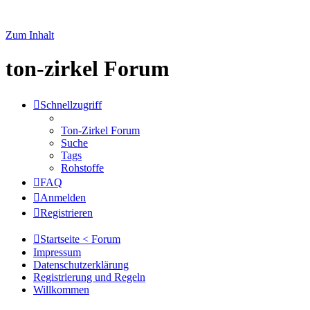
Zum Inhalt
ton-zirkel Forum
Schnellzugriff
Ton-Zirkel Forum
Suche
Tags
Rohstoffe
FAQ
Anmelden
Registrieren
Startseite < Forum
Impressum
Datenschutzerklärung
Registrierung und Regeln
Willkommen