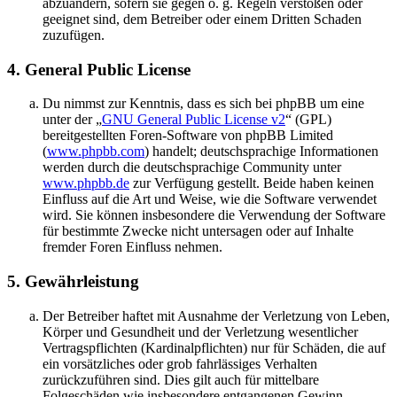
abzuändern, sofern sie gegen o. g. Regeln verstoßen oder
geeignet sind, dem Betreiber oder einem Dritten Schaden
zuzufügen.
4. General Public License
Du nimmst zur Kenntnis, dass es sich bei phpBB um eine
unter der „
GNU General Public License v2
“ (GPL)
bereitgestellten Foren-Software von phpBB Limited
(
www.phpbb.com
) handelt; deutschsprachige Informationen
werden durch die deutschsprachige Community unter
www.phpbb.de
zur Verfügung gestellt. Beide haben keinen
Einfluss auf die Art und Weise, wie die Software verwendet
wird. Sie können insbesondere die Verwendung der Software
für bestimmte Zwecke nicht untersagen oder auf Inhalte
fremder Foren Einfluss nehmen.
5. Gewährleistung
Der Betreiber haftet mit Ausnahme der Verletzung von Leben,
Körper und Gesundheit und der Verletzung wesentlicher
Vertragspflichten (Kardinalpflichten) nur für Schäden, die auf
ein vorsätzliches oder grob fahrlässiges Verhalten
zurückzuführen sind. Dies gilt auch für mittelbare
Folgeschäden wie insbesondere entgangenen Gewinn.