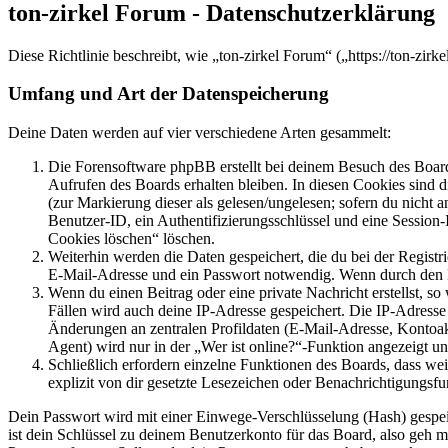
ton-zirkel Forum - Datenschutzerklärung
Diese Richtlinie beschreibt, wie „ton-zirkel Forum“ („https://ton-zi
Umfang und Art der Datenspeicherung
Deine Daten werden auf vier verschiedene Arten gesammelt:
Die Forensoftware phpBB erstellt bei deinem Besuch des Board
Aufrufen des Boards erhalten bleiben. In diesen Cookies sind d
(zur Markierung dieser als gelesen/ungelesen; sofern du nicht 
Benutzer-ID, ein Authentifizierungsschlüssel und eine Session-
Cookies löschen“ löschen.
Weiterhin werden die Daten gespeichert, die du bei der Registr
E-Mail-Adresse und ein Passwort notwendig. Wenn durch den Bet
Wenn du einen Beitrag oder eine private Nachricht erstellst, so
Fällen wird auch deine IP-Adresse gespeichert. Die IP-Adress
Änderungen an zentralen Profildaten (E-Mail-Adresse, Kontoa
Agent) wird nur in der „Wer ist online?“-Funktion angezeigt un
Schließlich erfordern einzelne Funktionen des Boards, dass w
explizit von dir gesetzte Lesezeichen oder Benachrichtigungsfu
Dein Passwort wird mit einer Einwege-Verschlüsselung (Hash) gespeich
ist dein Schlüssel zu deinem Benutzerkonto für das Board, also geh m