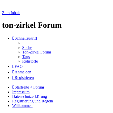
Zum Inhalt
ton-zirkel Forum
Schnellzugriff
Suche
Ton-Zirkel Forum
Tags
Rohstoffe
FAQ
Anmelden
Registrieren
Startseite < Forum
Impressum
Datenschutzerklärung
Registrierung und Regeln
Willkommen