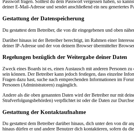
Passwort fragen. Solltest du dein Passwort vergessen haben, so kan
deiner E-Mail-Adresse und sendet anschließend ein neu generiertes P
Gestattung der Datenspeicherung
Du gestattest dem Betreiber, die von dir eingegebenen und oben nähe
Darüber hinaus ist der Betreiber berechtigt, im Rahmen einer Intere
deiner IP-Adresse und der von deinem Browser übermittelter Browser
Regelungen bezüglich der Weitergabe deiner Daten
Zweck eines Boards ist es, einen Austausch mit anderen Personen zu er
sein können. Der Betreiber kann jedoch festlegen, dass einzelne Infor
Fragen dazu hast, suche nach entsprechenden Informationen im Forum 
Personen (Administratoren) zugänglich.
Andere als die oben genannten Daten wird der Betreiber nur mit deine
Strafverfolgungsbehörden) verpflichtet ist oder die Daten zur Durchset
Gestattung der Kontaktaufnahme
Du gestattest dem Betreiber darüber hinaus, dich unter den von dir a
hinaus dürfen er und andere Benutzer dich kontaktieren, sofern du die