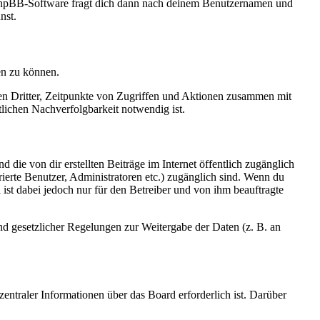
e phpBB-Software fragt dich dann nach deinem Benutzernamen und
nst.
en zu können.
sen Dritter, Zeitpunkte von Zugriffen und Aktionen zusammen mit
lichen Nachverfolgbarkeit notwendig ist.
 die von dir erstellten Beiträge im Internet öffentlich zugänglich
rierte Benutzer, Administratoren etc.) zugänglich sind. Wenn du
ist dabei jedoch nur für den Betreiber und von ihm beauftragte
und gesetzlicher Regelungen zur Weitergabe der Daten (z. B. an
entraler Informationen über das Board erforderlich ist. Darüber