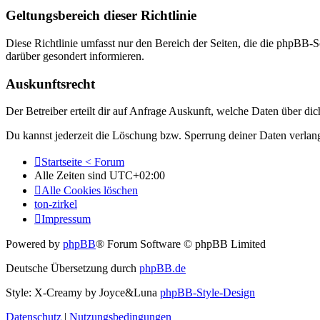
Geltungsbereich dieser Richtlinie
Diese Richtlinie umfasst nur den Bereich der Seiten, die die phpBB-S
darüber gesondert informieren.
Auskunftsrecht
Der Betreiber erteilt dir auf Anfrage Auskunft, welche Daten über dic
Du kannst jederzeit die Löschung bzw. Sperrung deiner Daten verlange
Startseite < Forum
Alle Zeiten sind
UTC+02:00
Alle Cookies löschen
ton-zirkel
Impressum
Powered by
phpBB
® Forum Software © phpBB Limited
Deutsche Übersetzung durch
phpBB.de
Style: X-Creamy by Joyce&Luna
phpBB-Style-Design
Datenschutz
|
Nutzungsbedingungen