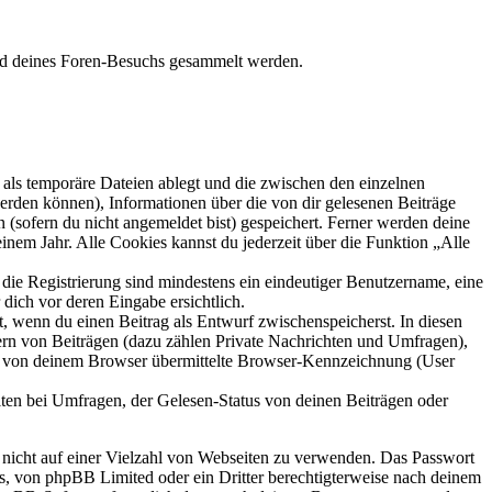
rend deines Foren-Besuchs gesammelt werden.
als temporäre Dateien ablegt und die zwischen den einzelnen
 werden können), Informationen über die von dir gelesenen Beiträge
 (sofern du nicht angemeldet bist) gespeichert. Ferner werden deine
inem Jahr. Alle Cookies kannst du jederzeit über die Funktion „Alle
 die Registrierung sind mindestens ein eindeutiger Benutzername, eine
dich vor deren Eingabe ersichtlich.
lt, wenn du einen Beitrag als Entwurf zwischenspeicherst. In diesen
ern von Beiträgen (dazu zählen Private Nachrichten und Umfragen),
ie von deinem Browser übermittelte Browser-Kennzeichnung (User
ten bei Umfragen, der Gelesen-Status von deinen Beiträgen oder
t nicht auf einer Vielzahl von Webseiten zu verwenden. Das Passwort
rs, von phpBB Limited oder ein Dritter berechtigterweise nach deinem