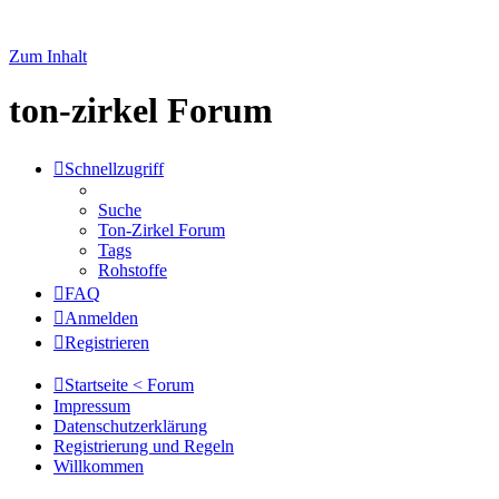
Zum Inhalt
ton-zirkel Forum
Schnellzugriff
Suche
Ton-Zirkel Forum
Tags
Rohstoffe
FAQ
Anmelden
Registrieren
Startseite < Forum
Impressum
Datenschutzerklärung
Registrierung und Regeln
Willkommen