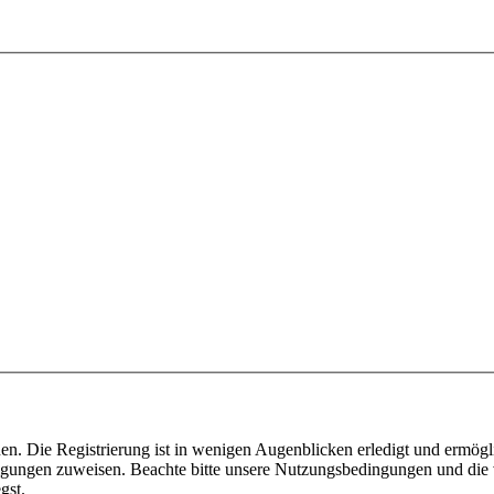
n. Die Registrierung ist in wenigen Augenblicken erledigt und ermögli
tigungen zuweisen. Beachte bitte unsere Nutzungsbedingungen und die v
gst.