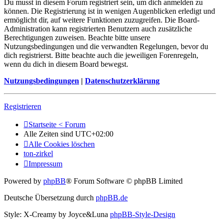
Du musst in diesem Forum registriert sein, um dich anmelden zu
können. Die Registrierung ist in wenigen Augenblicken erledigt und
ermöglicht dir, auf weitere Funktionen zuzugreifen. Die Board-
Administration kann registrierten Benutzern auch zusätzliche
Berechtigungen zuweisen. Beachte bitte unsere
Nutzungsbedingungen und die verwandten Regelungen, bevor du
dich registrierst. Bitte beachte auch die jeweiligen Forenregeln,
wenn du dich in diesem Board bewegst.
Nutzungsbedingungen
|
Datenschutzerklärung
Registrieren
Startseite < Forum
Alle Zeiten sind
UTC+02:00
Alle Cookies löschen
ton-zirkel
Impressum
Powered by
phpBB
® Forum Software © phpBB Limited
Deutsche Übersetzung durch
phpBB.de
Style: X-Creamy by Joyce&Luna
phpBB-Style-Design