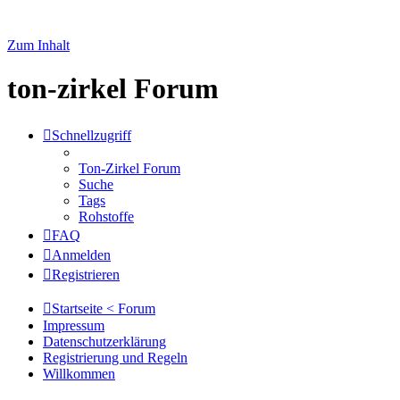
Zum Inhalt
ton-zirkel Forum
Schnellzugriff
Ton-Zirkel Forum
Suche
Tags
Rohstoffe
FAQ
Anmelden
Registrieren
Startseite < Forum
Impressum
Datenschutzerklärung
Registrierung und Regeln
Willkommen