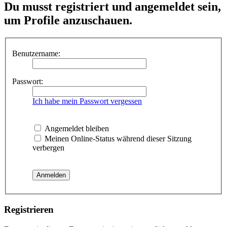
Du musst registriert und angemeldet sein,
um Profile anzuschauen.
Benutzername:
Passwort:
Ich habe mein Passwort vergessen
Angemeldet bleiben
Meinen Online-Status während dieser Sitzung
verbergen
Registrieren