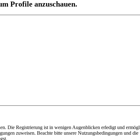
 um Profile anzuschauen.
n. Die Registrierung ist in wenigen Augenblicken erledigt und ermögli
tigungen zuweisen. Beachte bitte unsere Nutzungsbedingungen und die v
gst.