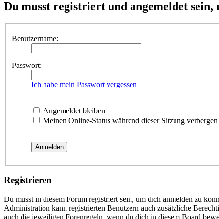
Du musst registriert und angemeldet sein,
Benutzername:
Passwort:
Ich habe mein Passwort vergessen
Angemeldet bleiben
Meinen Online-Status während dieser Sitzung verbergen
Registrieren
Du musst in diesem Forum registriert sein, um dich anmelden zu könne
Administration kann registrierten Benutzern auch zusätzliche Berech
auch die jeweiligen Forenregeln, wenn du dich in diesem Board bewe