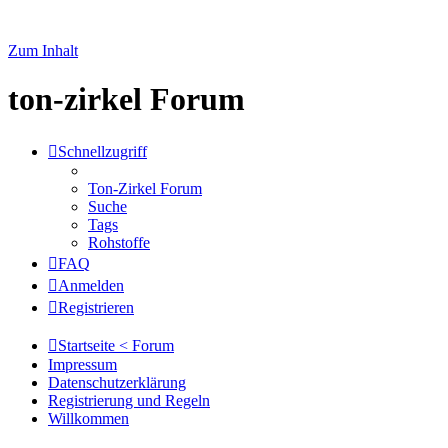
Zum Inhalt
ton-zirkel Forum
Schnellzugriff
Ton-Zirkel Forum
Suche
Tags
Rohstoffe
FAQ
Anmelden
Registrieren
Startseite < Forum
Impressum
Datenschutzerklärung
Registrierung und Regeln
Willkommen