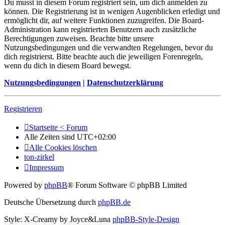
Du musst in diesem Forum registriert sein, um dich anmelden zu
können. Die Registrierung ist in wenigen Augenblicken erledigt und
ermöglicht dir, auf weitere Funktionen zuzugreifen. Die Board-
Administration kann registrierten Benutzern auch zusätzliche
Berechtigungen zuweisen. Beachte bitte unsere
Nutzungsbedingungen und die verwandten Regelungen, bevor du
dich registrierst. Bitte beachte auch die jeweiligen Forenregeln,
wenn du dich in diesem Board bewegst.
Nutzungsbedingungen
|
Datenschutzerklärung
Registrieren
Startseite < Forum
Alle Zeiten sind
UTC+02:00
Alle Cookies löschen
ton-zirkel
Impressum
Powered by
phpBB
® Forum Software © phpBB Limited
Deutsche Übersetzung durch
phpBB.de
Style: X-Creamy by Joyce&Luna
phpBB-Style-Design