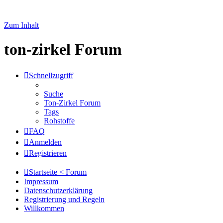
Zum Inhalt
ton-zirkel Forum
Schnellzugriff
Suche
Ton-Zirkel Forum
Tags
Rohstoffe
FAQ
Anmelden
Registrieren
Startseite < Forum
Impressum
Datenschutzerklärung
Registrierung und Regeln
Willkommen