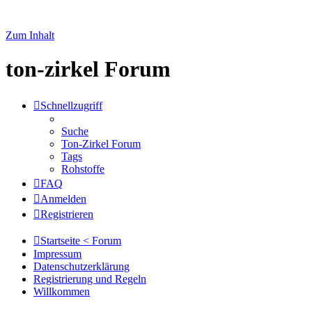
Zum Inhalt
ton-zirkel Forum
Schnellzugriff
Suche
Ton-Zirkel Forum
Tags
Rohstoffe
FAQ
Anmelden
Registrieren
Startseite < Forum
Impressum
Datenschutzerklärung
Registrierung und Regeln
Willkommen