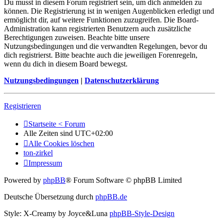
Du musst in diesem Forum registriert sein, um dich anmelden zu
können. Die Registrierung ist in wenigen Augenblicken erledigt und
ermöglicht dir, auf weitere Funktionen zuzugreifen. Die Board-
Administration kann registrierten Benutzern auch zusätzliche
Berechtigungen zuweisen. Beachte bitte unsere
Nutzungsbedingungen und die verwandten Regelungen, bevor du
dich registrierst. Bitte beachte auch die jeweiligen Forenregeln,
wenn du dich in diesem Board bewegst.
Nutzungsbedingungen
|
Datenschutzerklärung
Registrieren
Startseite < Forum
Alle Zeiten sind
UTC+02:00
Alle Cookies löschen
ton-zirkel
Impressum
Powered by
phpBB
® Forum Software © phpBB Limited
Deutsche Übersetzung durch
phpBB.de
Style: X-Creamy by Joyce&Luna
phpBB-Style-Design