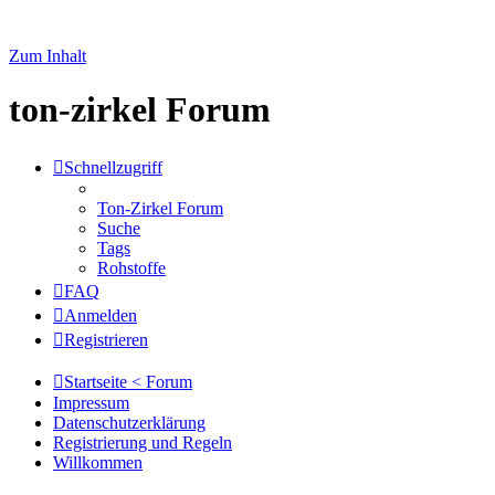
Zum Inhalt
ton-zirkel Forum
Schnellzugriff
Ton-Zirkel Forum
Suche
Tags
Rohstoffe
FAQ
Anmelden
Registrieren
Startseite < Forum
Impressum
Datenschutzerklärung
Registrierung und Regeln
Willkommen