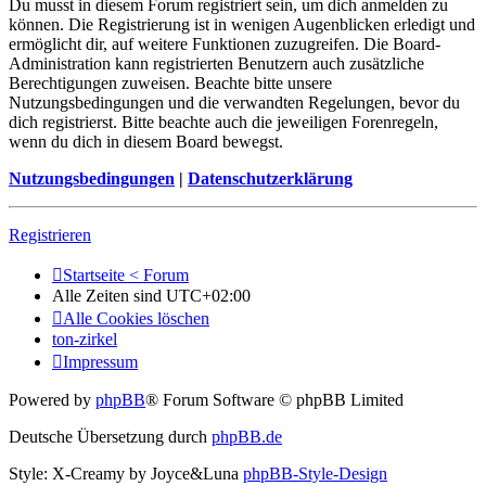
Du musst in diesem Forum registriert sein, um dich anmelden zu
können. Die Registrierung ist in wenigen Augenblicken erledigt und
ermöglicht dir, auf weitere Funktionen zuzugreifen. Die Board-
Administration kann registrierten Benutzern auch zusätzliche
Berechtigungen zuweisen. Beachte bitte unsere
Nutzungsbedingungen und die verwandten Regelungen, bevor du
dich registrierst. Bitte beachte auch die jeweiligen Forenregeln,
wenn du dich in diesem Board bewegst.
Nutzungsbedingungen
|
Datenschutzerklärung
Registrieren
Startseite < Forum
Alle Zeiten sind
UTC+02:00
Alle Cookies löschen
ton-zirkel
Impressum
Powered by
phpBB
® Forum Software © phpBB Limited
Deutsche Übersetzung durch
phpBB.de
Style: X-Creamy by Joyce&Luna
phpBB-Style-Design