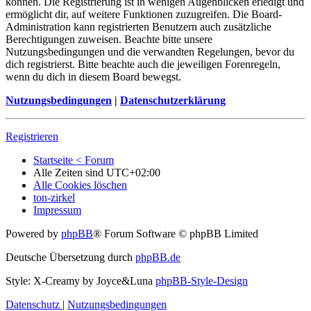
können. Die Registrierung ist in wenigen Augenblicken erledigt und
ermöglicht dir, auf weitere Funktionen zuzugreifen. Die Board-
Administration kann registrierten Benutzern auch zusätzliche
Berechtigungen zuweisen. Beachte bitte unsere
Nutzungsbedingungen und die verwandten Regelungen, bevor du
dich registrierst. Bitte beachte auch die jeweiligen Forenregeln,
wenn du dich in diesem Board bewegst.
Nutzungsbedingungen
|
Datenschutzerklärung
Registrieren
Startseite < Forum
Alle Zeiten sind
UTC+02:00
Alle Cookies löschen
ton-zirkel
Impressum
Powered by
phpBB
® Forum Software © phpBB Limited
Deutsche Übersetzung durch
phpBB.de
Style: X-Creamy by Joyce&Luna
phpBB-Style-Design
Datenschutz
|
Nutzungsbedingungen