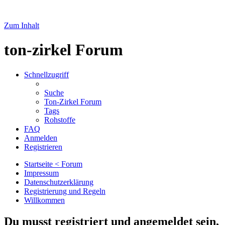
Zum Inhalt
ton-zirkel Forum
Schnellzugriff
Suche
Ton-Zirkel Forum
Tags
Rohstoffe
FAQ
Anmelden
Registrieren
Startseite < Forum
Impressum
Datenschutzerklärung
Registrierung und Regeln
Willkommen
Du musst registriert und angemeldet sein,