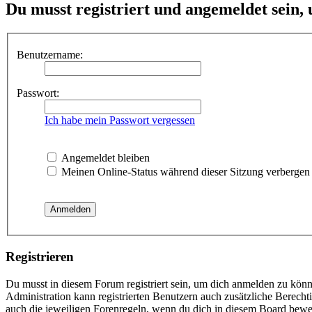
Du musst registriert und angemeldet sein,
Benutzername:
Passwort:
Ich habe mein Passwort vergessen
Angemeldet bleiben
Meinen Online-Status während dieser Sitzung verbergen
Registrieren
Du musst in diesem Forum registriert sein, um dich anmelden zu könne
Administration kann registrierten Benutzern auch zusätzliche Berech
auch die jeweiligen Forenregeln, wenn du dich in diesem Board bewe