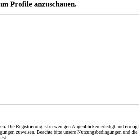
 um Profile anzuschauen.
n. Die Registrierung ist in wenigen Augenblicken erledigt und ermögli
tigungen zuweisen. Beachte bitte unsere Nutzungsbedingungen und die v
gst.