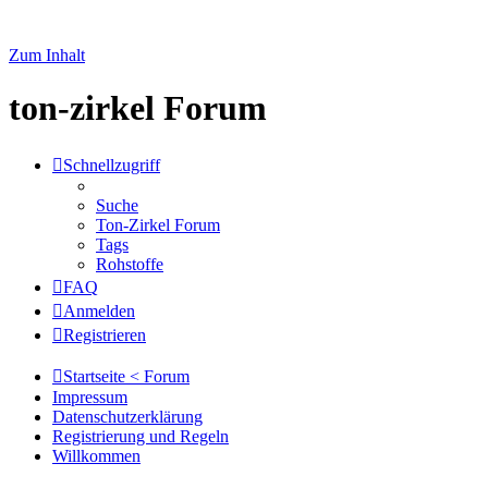
Zum Inhalt
ton-zirkel Forum
Schnellzugriff
Suche
Ton-Zirkel Forum
Tags
Rohstoffe
FAQ
Anmelden
Registrieren
Startseite < Forum
Impressum
Datenschutzerklärung
Registrierung und Regeln
Willkommen