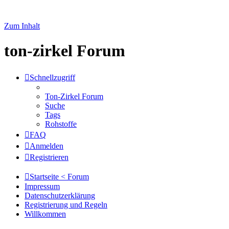
Zum Inhalt
ton-zirkel Forum
Schnellzugriff
Ton-Zirkel Forum
Suche
Tags
Rohstoffe
FAQ
Anmelden
Registrieren
Startseite < Forum
Impressum
Datenschutzerklärung
Registrierung und Regeln
Willkommen