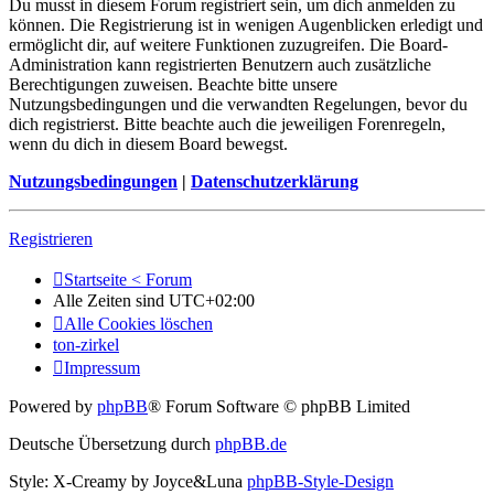
Du musst in diesem Forum registriert sein, um dich anmelden zu
können. Die Registrierung ist in wenigen Augenblicken erledigt und
ermöglicht dir, auf weitere Funktionen zuzugreifen. Die Board-
Administration kann registrierten Benutzern auch zusätzliche
Berechtigungen zuweisen. Beachte bitte unsere
Nutzungsbedingungen und die verwandten Regelungen, bevor du
dich registrierst. Bitte beachte auch die jeweiligen Forenregeln,
wenn du dich in diesem Board bewegst.
Nutzungsbedingungen
|
Datenschutzerklärung
Registrieren
Startseite < Forum
Alle Zeiten sind
UTC+02:00
Alle Cookies löschen
ton-zirkel
Impressum
Powered by
phpBB
® Forum Software © phpBB Limited
Deutsche Übersetzung durch
phpBB.de
Style: X-Creamy by Joyce&Luna
phpBB-Style-Design