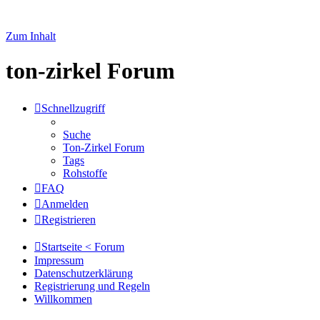
Zum Inhalt
ton-zirkel Forum
Schnellzugriff
Suche
Ton-Zirkel Forum
Tags
Rohstoffe
FAQ
Anmelden
Registrieren
Startseite < Forum
Impressum
Datenschutzerklärung
Registrierung und Regeln
Willkommen