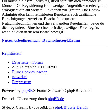
Du musst in diesem Forum registriert sein, um dich anmelden zu
können. Die Registrierung ist in wenigen Augenblicken erledigt und
ermöglicht dir, auf weitere Funktionen zuzugreifen. Die Board-
Administration kann registrierten Benutzern auch zusätzliche
Berechtigungen zuweisen. Beachte bitte unsere
Nutzungsbedingungen und die verwandten Regelungen, bevor du
dich registrierst. Bitte beachte auch die jeweiligen Forenregeln,
wenn du dich in diesem Board bewegst.
Nutzungsbedingungen
|
Datenschutzerklärung
Registrieren
Startseite < Forum
Alle Zeiten sind
UTC+02:00
Alle Cookies löschen
ton-zirkel
Impressum
Powered by
phpBB
® Forum Software © phpBB Limited
Deutsche Übersetzung durch
phpBB.de
Style: X-Creamy by Joyce&Luna
phpBB-Style-Design