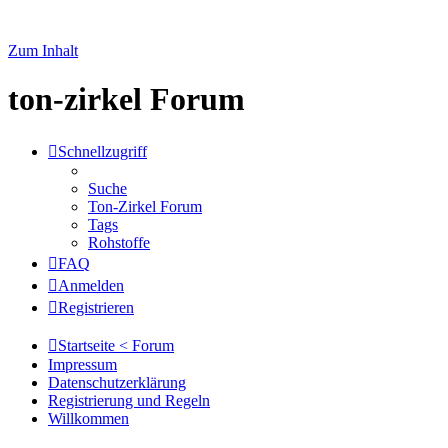
Zum Inhalt
ton-zirkel Forum
Schnellzugriff
Suche
Ton-Zirkel Forum
Tags
Rohstoffe
FAQ
Anmelden
Registrieren
Startseite < Forum
Impressum
Datenschutzerklärung
Registrierung und Regeln
Willkommen