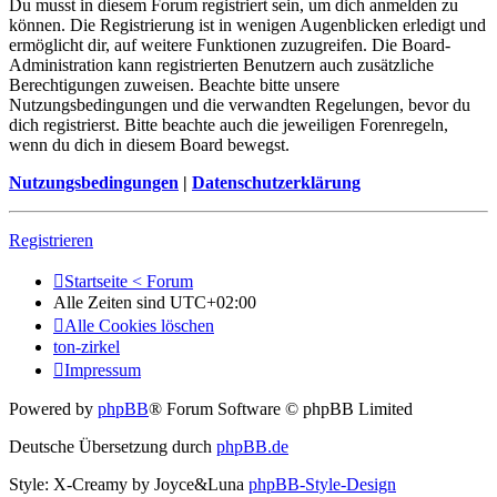
Du musst in diesem Forum registriert sein, um dich anmelden zu
können. Die Registrierung ist in wenigen Augenblicken erledigt und
ermöglicht dir, auf weitere Funktionen zuzugreifen. Die Board-
Administration kann registrierten Benutzern auch zusätzliche
Berechtigungen zuweisen. Beachte bitte unsere
Nutzungsbedingungen und die verwandten Regelungen, bevor du
dich registrierst. Bitte beachte auch die jeweiligen Forenregeln,
wenn du dich in diesem Board bewegst.
Nutzungsbedingungen
|
Datenschutzerklärung
Registrieren
Startseite < Forum
Alle Zeiten sind
UTC+02:00
Alle Cookies löschen
ton-zirkel
Impressum
Powered by
phpBB
® Forum Software © phpBB Limited
Deutsche Übersetzung durch
phpBB.de
Style: X-Creamy by Joyce&Luna
phpBB-Style-Design