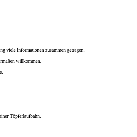
itung viele Informationen zusammen getragen.
chermaßen willkommen.
s.
einer Töpferlaufbahn.