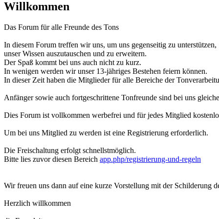
Willkommen
Das Forum für alle Freunde des Tons
In diesem Forum treffen wir uns, um uns gegenseitig zu unterstützen,
unser Wissen auszutauschen und zu erweitern.
Der Spaß kommt bei uns auch nicht zu kurz.
In wenigen werden wir unser 13-jähriges Bestehen feiern können.
In dieser Zeit haben die Mitglieder für alle Bereiche der Tonverarbe
Anfänger sowie auch fortgeschrittene Tonfreunde sind bei uns glei
Dies Forum ist vollkommen werbefrei und für jedes Mitglied kostenlo
Um bei uns Mitglied zu werden ist eine Registrierung erforderlich.
Die Freischaltung erfolgt schnellstmöglich.
Bitte lies zuvor diesen Bereich
app.php/registrierung-und-regeln
Wir freuen uns dann auf eine kurze Vorstellung mit der Schilderung d
Herzlich willkommen