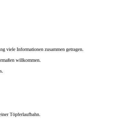
itung viele Informationen zusammen getragen.
chermaßen willkommen.
s.
einer Töpferlaufbahn.