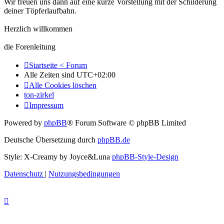
Wir freuen uns dann auf eine kurze Vorstellung mit der Schilderung
deiner Töpferlaufbahn.
Herzlich willkommen
die Forenleitung
Startseite < Forum
Alle Zeiten sind
UTC+02:00
Alle Cookies löschen
ton-zirkel
Impressum
Powered by
phpBB
® Forum Software © phpBB Limited
Deutsche Übersetzung durch
phpBB.de
Style: X-Creamy by Joyce&Luna
phpBB-Style-Design
Datenschutz
|
Nutzungsbedingungen