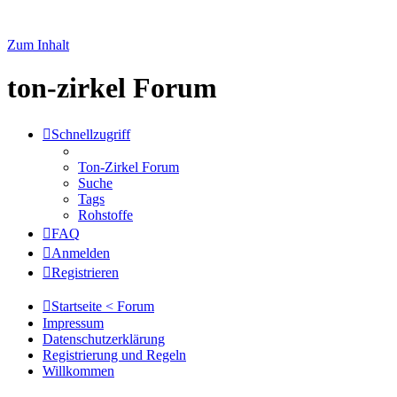
Zum Inhalt
ton-zirkel Forum
Schnellzugriff
Ton-Zirkel Forum
Suche
Tags
Rohstoffe
FAQ
Anmelden
Registrieren
Startseite < Forum
Impressum
Datenschutzerklärung
Registrierung und Regeln
Willkommen