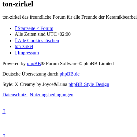
ton-zirkel
ton-zirkel das freundliche Forum für alle Freunde der Keramikbear
Startseite < Forum
Alle Zeiten sind
UTC+02:00
Alle Cookies löschen
ton-zirkel
Impressum
Powered by
phpBB
® Forum Software © phpBB Limited
Deutsche Übersetzung durch
phpBB.de
Style: X-Creamy by Joyce&Luna
phpBB-Style-Design
Datenschutz
|
Nutzungsbedingungen