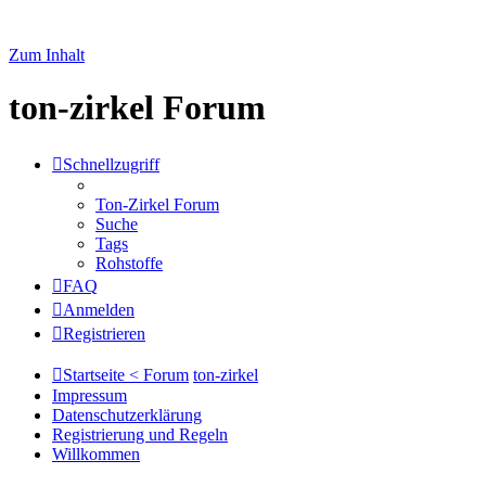
Zum Inhalt
ton-zirkel Forum
Schnellzugriff
Ton-Zirkel Forum
Suche
Tags
Rohstoffe
FAQ
Anmelden
Registrieren
Startseite < Forum
ton-zirkel
Impressum
Datenschutzerklärung
Registrierung und Regeln
Willkommen