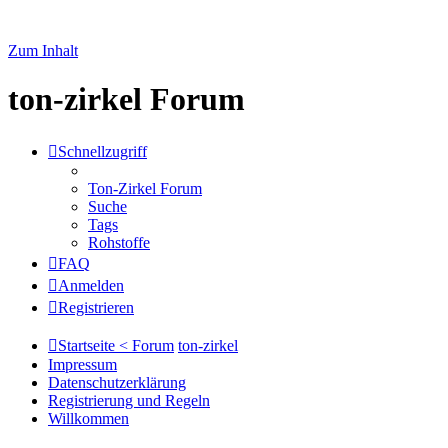
Zum Inhalt
ton-zirkel Forum
Schnellzugriff
Ton-Zirkel Forum
Suche
Tags
Rohstoffe
FAQ
Anmelden
Registrieren
Startseite < Forum
ton-zirkel
Impressum
Datenschutzerklärung
Registrierung und Regeln
Willkommen