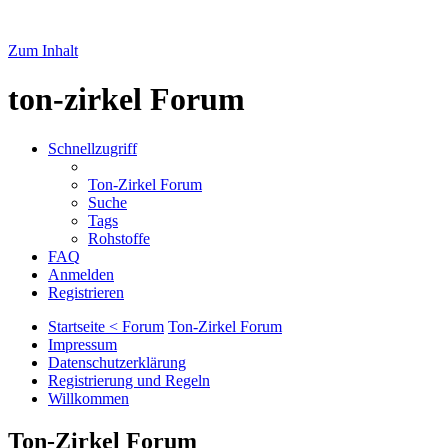
Zum Inhalt
ton-zirkel Forum
Schnellzugriff
Ton-Zirkel Forum
Suche
Tags
Rohstoffe
FAQ
Anmelden
Registrieren
Startseite < Forum
Ton-Zirkel Forum
Impressum
Datenschutzerklärung
Registrierung und Regeln
Willkommen
Ton-Zirkel Forum