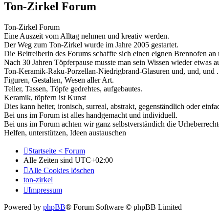
Ton-Zirkel Forum
Ton-Zirkel Forum
Eine Auszeit vom Alltag nehmen und kreativ werden.
Der Weg zum Ton-Zirkel wurde im Jahre 2005 gestartet.
Die Beitreiberin des Forums schaffte sich einen eignen Brennofen 
Nach 30 Jahren Töpferpause musste man sein Wissen wieder etwas au
Ton-Keramik-Raku-Porzellan-Niedrigbrand-Glasuren und, und, und ..
Figuren, Gestalten, Wesen aller Art.
Teller, Tassen, Töpfe gedrehtes, aufgebautes.
Keramik, töpfern ist Kunst
Dies kann heiter, ironisch, surreal, abstrakt, gegenständlich oder einfa
Bei uns im Forum ist alles handgemacht und individuell.
Bei uns im Forum achten wir ganz selbstverständich die Urheberrecht
Helfen, unterstützen, Ideen austauschen
Startseite < Forum
Alle Zeiten sind
UTC+02:00
Alle Cookies löschen
ton-zirkel
Impressum
Powered by
phpBB
® Forum Software © phpBB Limited