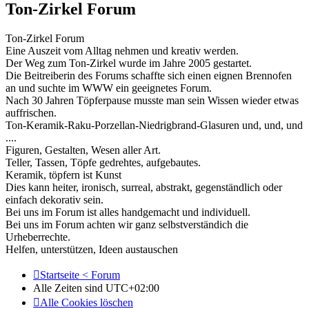
Ton-Zirkel Forum
Ton-Zirkel Forum
Eine Auszeit vom Alltag nehmen und kreativ werden.
Der Weg zum Ton-Zirkel wurde im Jahre 2005 gestartet.
Die Beitreiberin des Forums schaffte sich einen eignen Brennofen
an und suchte im WWW ein geeignetes Forum.
Nach 30 Jahren Töpferpause musste man sein Wissen wieder etwas
auffrischen.
Ton-Keramik-Raku-Porzellan-Niedrigbrand-Glasuren und, und, und
....
Figuren, Gestalten, Wesen aller Art.
Teller, Tassen, Töpfe gedrehtes, aufgebautes.
Keramik, töpfern ist Kunst
Dies kann heiter, ironisch, surreal, abstrakt, gegenständlich oder
einfach dekorativ sein.
Bei uns im Forum ist alles handgemacht und individuell.
Bei uns im Forum achten wir ganz selbstverständich die
Urheberrechte.
Helfen, unterstützen, Ideen austauschen
Startseite < Forum
Alle Zeiten sind
UTC+02:00
Alle Cookies löschen