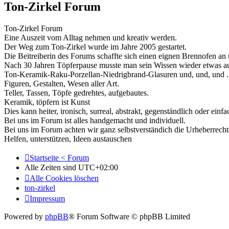
Ton-Zirkel Forum
Ton-Zirkel Forum
Eine Auszeit vom Alltag nehmen und kreativ werden.
Der Weg zum Ton-Zirkel wurde im Jahre 2005 gestartet.
Die Beitreiberin des Forums schaffte sich einen eignen Brennofen 
Nach 30 Jahren Töpferpause musste man sein Wissen wieder etwas au
Ton-Keramik-Raku-Porzellan-Niedrigbrand-Glasuren und, und, und ..
Figuren, Gestalten, Wesen aller Art.
Teller, Tassen, Töpfe gedrehtes, aufgebautes.
Keramik, töpfern ist Kunst
Dies kann heiter, ironisch, surreal, abstrakt, gegenständlich oder einfa
Bei uns im Forum ist alles handgemacht und individuell.
Bei uns im Forum achten wir ganz selbstverständich die Urheberrecht
Helfen, unterstützen, Ideen austauschen
Startseite < Forum
Alle Zeiten sind
UTC+02:00
Alle Cookies löschen
ton-zirkel
Impressum
Powered by
phpBB
® Forum Software © phpBB Limited