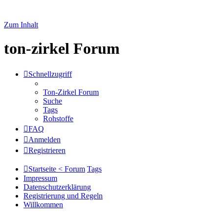
Zum Inhalt
ton-zirkel Forum
Schnellzugriff
Ton-Zirkel Forum
Suche
Tags
Rohstoffe
FAQ
Anmelden
Registrieren
Startseite < Forum
Tags
Impressum
Datenschutzerklärung
Registrierung und Regeln
Willkommen