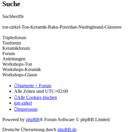
Suche
Suchberiffe
ton-zirkel-Ton-Keramik-Raku-Porzellan-Niedrigbrand-Glasuren
Töpferforum
Tonforum
Keramikforum
Forum
Anleitungen
Workshops-Ton
Workshops-Keramik
Workshops-Glasur
Startseite < Forum
Alle Zeiten sind
UTC+02:00
Alle Cookies löschen
ton-zirkel
Impressum
Powered by
phpBB
® Forum Software © phpBB Limited
Deutsche Übersetzung durch
phpBB.de