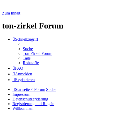
Zum Inhalt
ton-zirkel Forum
Schnellzugriff
Suche
Ton-Zirkel Forum
Tags
Rohstoffe
FAQ
Anmelden
Registrieren
Startseite < Forum
Suche
Impressum
Datenschutzerklärung
Registrierung und Regeln
Willkommen