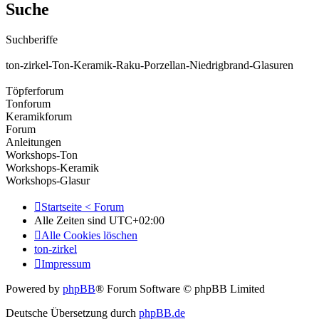
Suche
Suchberiffe
ton-zirkel-Ton-Keramik-Raku-Porzellan-Niedrigbrand-Glasuren
Töpferforum
Tonforum
Keramikforum
Forum
Anleitungen
Workshops-Ton
Workshops-Keramik
Workshops-Glasur
Startseite < Forum
Alle Zeiten sind
UTC+02:00
Alle Cookies löschen
ton-zirkel
Impressum
Powered by
phpBB
® Forum Software © phpBB Limited
Deutsche Übersetzung durch
phpBB.de