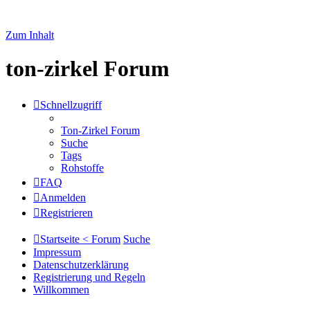
Zum Inhalt
ton-zirkel Forum
Schnellzugriff
Ton-Zirkel Forum
Suche
Tags
Rohstoffe
FAQ
Anmelden
Registrieren
Startseite < Forum
Suche
Impressum
Datenschutzerklärung
Registrierung und Regeln
Willkommen