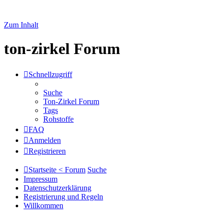
Zum Inhalt
ton-zirkel Forum
Schnellzugriff
Suche
Ton-Zirkel Forum
Tags
Rohstoffe
FAQ
Anmelden
Registrieren
Startseite < Forum
Suche
Impressum
Datenschutzerklärung
Registrierung und Regeln
Willkommen