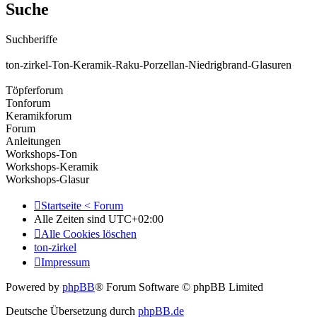
Suche
Suchberiffe
ton-zirkel-Ton-Keramik-Raku-Porzellan-Niedrigbrand-Glasuren
Töpferforum
Tonforum
Keramikforum
Forum
Anleitungen
Workshops-Ton
Workshops-Keramik
Workshops-Glasur
Startseite < Forum
Alle Zeiten sind
UTC+02:00
Alle Cookies löschen
ton-zirkel
Impressum
Powered by
phpBB
® Forum Software © phpBB Limited
Deutsche Übersetzung durch
phpBB.de