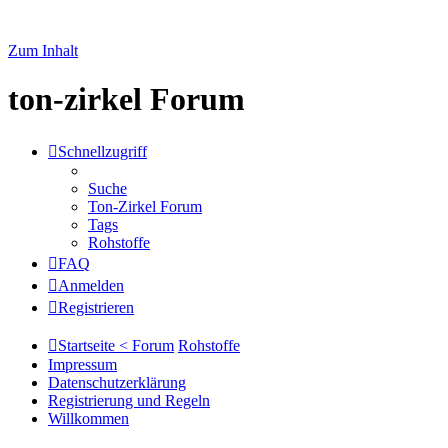
Zum Inhalt
ton-zirkel Forum
Schnellzugriff
Suche
Ton-Zirkel Forum
Tags
Rohstoffe
FAQ
Anmelden
Registrieren
Startseite < Forum
Rohstoffe
Impressum
Datenschutzerklärung
Registrierung und Regeln
Willkommen