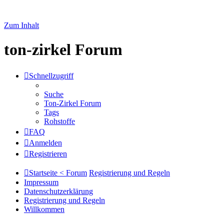
Zum Inhalt
ton-zirkel Forum
Schnellzugriff
Suche
Ton-Zirkel Forum
Tags
Rohstoffe
FAQ
Anmelden
Registrieren
Startseite < Forum
Registrierung und Regeln
Impressum
Datenschutzerklärung
Registrierung und Regeln
Willkommen