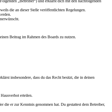
Folgenden „Betreiber“) und erklärst dich mit den nachfolgenden
weils die an dieser Stelle veröffentlichten Regelungen.
werden.
unerwünscht.
, deinen Beitrag im Rahmen des Boards zu nutzen.
rklärst insbesondere, dass du das Recht besitzt, die in deinen
Hausverbot erteilen.
oder die er zur Kenntnis genommen hat. Du gestattest dem Betreiber,