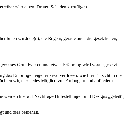
Betreiber oder einem Dritten Schaden zuzufügen.
er bitten wir Jede(n), die Regeln, gerade auch die gesetzlichen,
in gewisses Grundwissen und etwas Erfahrung wird vorausgesetzt.
das Einbringen eigener kreativer Ideen, wie hier Einsicht in die
chten wir, dass jedes Mitglied von Anfang an und auf jedem
e werden hier auf Nachfrage Hilfestellungen und Designs „geteilt“,
gt und dies beibehält.