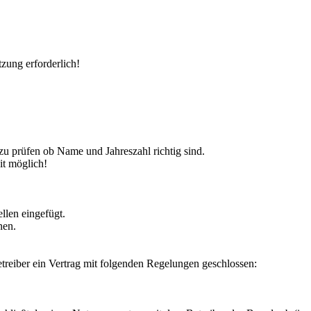
zung erforderlich!
 zu prüfen ob Name und Jahreszahl richtig sind.
it möglich!
llen eingefügt.
nen.
reiber ein Vertrag mit folgenden Regelungen geschlossen: