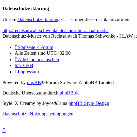
Datenschutzerklärung
Unsere
Datenschutzerklärung
<--- ist über diesen Link aufzurufen.
http://rechtsanwalt-schwenke.de/smmr-bu ... cial-media
Datenschutz-Muster von Rechtsanwalt Thomas Schwenke - I LAW it
Startseite < Forum
Alle Zeiten sind
UTC+02:00
Alle Cookies löschen
ton-zirkel
Impressum
Powered by
phpBB
® Forum Software © phpBB Limited
Deutsche Übersetzung durch
phpBB.de
Style: X-Creamy by Joyce&Luna
phpBB-Style-Design
Datenschutz
|
Nutzungsbedingungen