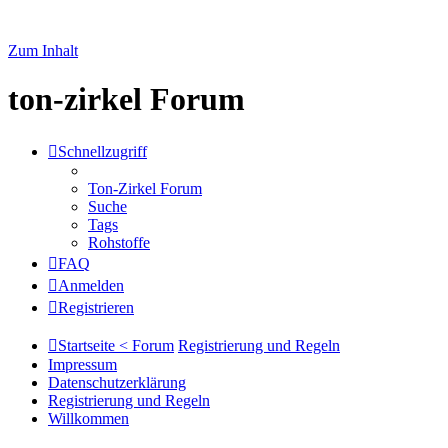
Zum Inhalt
ton-zirkel Forum
Schnellzugriff
Ton-Zirkel Forum
Suche
Tags
Rohstoffe
FAQ
Anmelden
Registrieren
Startseite < Forum
Registrierung und Regeln
Impressum
Datenschutzerklärung
Registrierung und Regeln
Willkommen