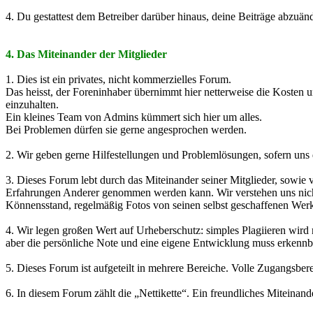
4. Du gestattest dem Betreiber darüber hinaus, deine Beiträge abzuän
4. Das Miteinander der Mitglieder
1. Dies ist ein privates, nicht kommerzielles Forum.
Das heisst, der Foreninhaber übernimmt hier netterweise die Kosten un
einzuhalten.
Ein kleines Team von Admins kümmert sich hier um alles.
Bei Problemen dürfen sie gerne angesprochen werden.
2. Wir geben gerne Hilfestellungen und Problemlösungen, sofern uns d
3. Dieses Forum lebt durch das Miteinander seiner Mitglieder, sowie
Erfahrungen Anderer genommen werden kann. Wir verstehen uns nicht
Könnensstand, regelmäßig Fotos von seinen selbst geschaffenen Werke
4. Wir legen großen Wert auf Urheberschutz: simples Plagiieren wird
aber die persönliche Note und eine eigene Entwicklung muss erkennbar
5. Dieses Forum ist aufgeteilt in mehrere Bereiche. Volle Zugangsberec
6. In diesem Forum zählt die „Nettikette“. Ein freundliches Miteina