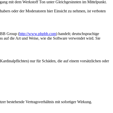
Umgang mit dem Werkstoff Ton unter Gleichgesinnten im Mittelpunkt.
abers oder der Moderatoren hier Einsicht zu nehmen, ist verboten
hpBB Group (
http://www.phpbb.com
) handelt; deutschsprachige
ss auf die Art und Weise, wie die Software verwendet wird. Sie
ardinalpflichten) nur für Schäden, die auf einem vorsätzlichen oder
zer bestehende Vertragsverhältnis mit sofortiger Wirkung.