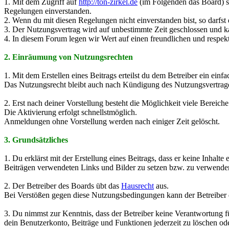
1. Mit dem Zugriff auf
http://ton-zirkel.de
(im Folgenden das Board) sc
Regelungen einverstanden.
2. Wenn du mit diesen Regelungen nicht einverstanden bist, so darfst 
3. Der Nutzungsvertrag wird auf unbestimmte Zeit geschlossen und ka
4. In diesem Forum legen wir Wert auf einen freundlichen und respe
2. Einräumung von Nutzungsrechten
1. Mit dem Erstellen eines Beitrags erteilst du dem Betreiber ein ein
Das Nutzungsrecht bleibt auch nach Kündigung des Nutzungsvertrage
2. Erst nach deiner Vorstellung besteht die Möglichkeit viele Bereich
Die Aktivierung erfolgt schnellstmöglich.
Anmeldungen ohne Vorstellung werden nach einiger Zeit gelöscht.
3. Grundsätzliches
1. Du erklärst mit der Erstellung eines Beitrags, dass er keine Inhalte
Beiträgen verwendeten Links und Bilder zu setzen bzw. zu verwende
2. Der Betreiber des Boards übt das
Hausrecht
aus.
Bei Verstößen gegen diese Nutzungsbedingungen kann der Betreiber d
3. Du nimmst zur Kenntnis, dass der Betreiber keine Verantwortung für
dein Benutzerkonto, Beiträge und Funktionen jederzeit zu löschen ode