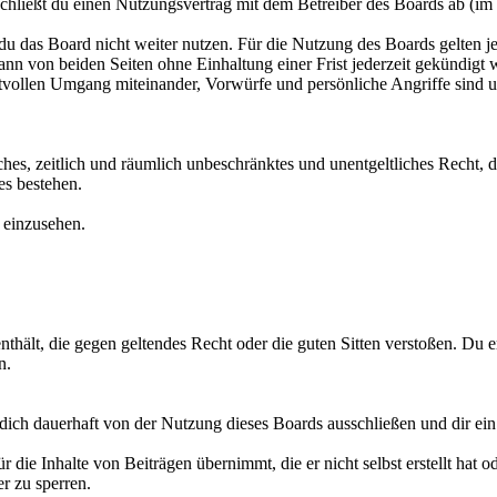
hließt du einen Nutzungsvertrag mit dem Betreiber des Boards ab (im 
du das Board nicht weiter nutzen. Für die Nutzung des Boards gelten je
nn von beiden Seiten ohne Einhaltung einer Frist jederzeit gekündigt 
ktvollen Umgang miteinander, Vorwürfe und persönliche Angriffe sind 
faches, zeitlich und räumlich unbeschränktes und unentgeltliches Recht
s bestehen.
e einzusehen.
 enthält, die gegen geltendes Recht oder die guten Sitten verstoßen. Du e
n.
ich dauerhaft von der Nutzung dieses Boards ausschließen und dir ein 
 die Inhalte von Beiträgen übernimmt, die er nicht selbst erstellt hat 
r zu sperren.