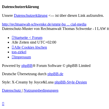
Datenschutzerklärung
Unsere
Datenschutzerklärung
<--- ist über diesen Link aufzurufen.
http://rechtsanwalt-schwenke.de/smmr-bu ... cial-media
Datenschutz-Muster von Rechtsanwalt Thomas Schwenke - I LAW it
Startseite < Forum
Alle Zeiten sind
UTC+02:00
Alle Cookies löschen
ton-zirkel
Impressum
Powered by
phpBB
® Forum Software © phpBB Limited
Deutsche Übersetzung durch
phpBB.de
Style: X-Creamy by Joyce&Luna
phpBB-Style-Design
Datenschutz
|
Nutzungsbedingungen