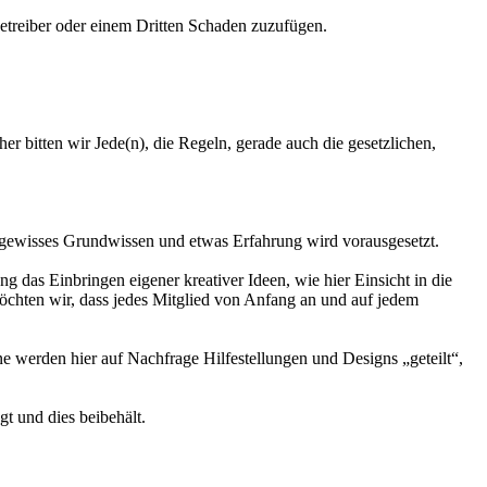
Betreiber oder einem Dritten Schaden zuzufügen.
er bitten wir Jede(n), die Regeln, gerade auch die gesetzlichen,
in gewisses Grundwissen und etwas Erfahrung wird vorausgesetzt.
das Einbringen eigener kreativer Ideen, wie hier Einsicht in die
chten wir, dass jedes Mitglied von Anfang an und auf jedem
e werden hier auf Nachfrage Hilfestellungen und Designs „geteilt“,
gt und dies beibehält.