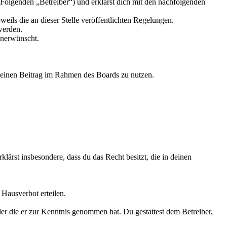
Folgenden „Betreiber“) und erklärst dich mit den nachfolgenden
weils die an dieser Stelle veröffentlichten Regelungen.
werden.
unerwünscht.
, deinen Beitrag im Rahmen des Boards zu nutzen.
rklärst insbesondere, dass du das Recht besitzt, die in deinen
Hausverbot erteilen.
oder die er zur Kenntnis genommen hat. Du gestattest dem Betreiber,