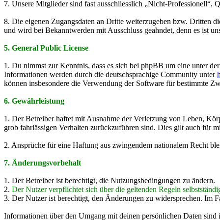
7. Unsere Mitglieder sind fast ausschliesslich „Nicht-Professionell“
8. Die eigenen Zugangsdaten an Dritte weiterzugeben bzw. Dritten d
und wird bei Bekanntwerden mit Ausschluss geahndet, denn es ist uns 
5. General Public License
1. Du nimmst zur Kenntnis, dass es sich bei phpBB um eine unter de
Informationen werden durch die deutschsprachige Community unter
können insbesondere die Verwendung der Software für bestimmte Zwe
6. Gewährleistung
1. Der Betreiber haftet mit Ausnahme der Verletzung von Leben, Körpe
grob fahrlässigen Verhalten zurückzuführen sind. Dies gilt auch für
2. Ansprüche für eine Haftung aus zwingendem nationalem Recht ble
7. Änderungsvorbehalt
1. Der Betreiber ist berechtigt, die Nutzungsbedingungen zu ändern.
2.
Der Nutzer verpflichtet sich über die geltenden Regeln selbstständi
3. Der Nutzer ist berechtigt, den Änderungen zu widersprechen. Im F
Informationen über den Umgang mit deinen persönlichen Daten sind i