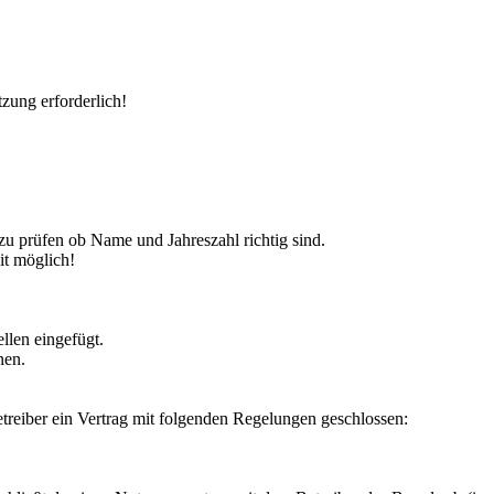
zung erforderlich!
 zu prüfen ob Name und Jahreszahl richtig sind.
it möglich!
llen eingefügt.
nen.
reiber ein Vertrag mit folgenden Regelungen geschlossen: