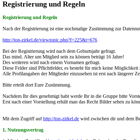
Registrierung und Regeln
Registrierung und Regeln
Nach der Registrierung ist eine nochmalige Zustimmung zur Datennut
http://ton-zirkel.de/viewtopic.php?f=225&t=676
Bei der Registrierung wird nach dem Geburtsjahr gefragt.
Das mind. Alter um Mitglied sein zu können beträgt 16 Jahre!
Des weiteren wird nach einem Vornamen gefragt.
Diese Felder sind Pflichtfelder, es besteht für mich keine Möglichkeit
Alle Profilangaben der Mitglieder einzusehen ist erst nach längerer Ze
Bitte erteilt dort Eure Zustimmung.
Nachdem Ihr dies genehmigt habt werde Ihr in die Gruppe bitte Vorste
Erst nach einer Vorstellung erhält man das Recht Bilder sehen zu kön
Mit dem Zugriff auf
http://ton-zirkel.de
wird zwischen dir und dem Bet
1. Nutzungsvertrag