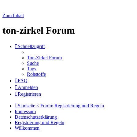
Zum Inhalt
ton-zirkel Forum
Schnellzugriff
Ton-Zirkel Forum
Suche
Tags
Rohstoffe
FAQ
Anmelden
Registrieren
Startseite < Forum
Registrierung und Regeln
Impressum
Datenschutzerklärung
Registrierung und Regeln
Willkommen