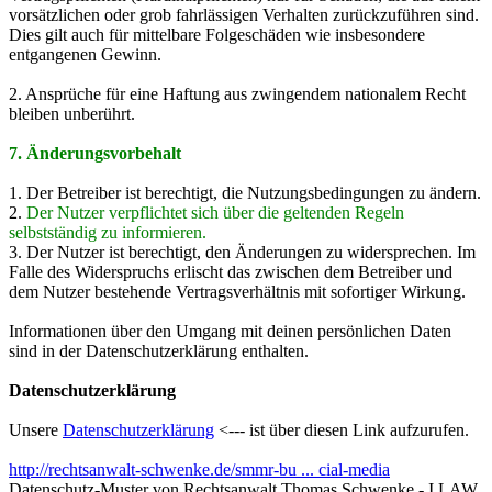
vorsätzlichen oder grob fahrlässigen Verhalten zurückzuführen sind.
Dies gilt auch für mittelbare Folgeschäden wie insbesondere
entgangenen Gewinn.
2. Ansprüche für eine Haftung aus zwingendem nationalem Recht
bleiben unberührt.
7. Änderungsvorbehalt
1. Der Betreiber ist berechtigt, die Nutzungsbedingungen zu ändern.
2.
Der Nutzer verpflichtet sich über die geltenden Regeln
selbstständig zu informieren.
3. Der Nutzer ist berechtigt, den Änderungen zu widersprechen. Im
Falle des Widerspruchs erlischt das zwischen dem Betreiber und
dem Nutzer bestehende Vertragsverhältnis mit sofortiger Wirkung.
Informationen über den Umgang mit deinen persönlichen Daten
sind in der Datenschutzerklärung enthalten.
Datenschutzerklärung
Unsere
Datenschutzerklärung
<--- ist über diesen Link aufzurufen.
http://rechtsanwalt-schwenke.de/smmr-bu ... cial-media
Datenschutz-Muster von Rechtsanwalt Thomas Schwenke - I LAW