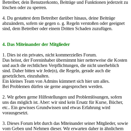
Betreiber, dein Benutzerkonto, Beiträge und Funktionen jederzeit zu
löschen oder zu sperren.
4. Du gestattest dem Betreiber darüber hinaus, deine Beiträge
abzuändern, sofern sie gegen o. g. Regeln verstoßen oder geeignet
sind, dem Betreiber oder einem Dritten Schaden zuzufügen.
4. Das Miteinander der Mitglieder
1. Dies ist ein privates, nicht kommerzielles Forum.
Das heisst, der Foreninhaber übernimmt hier netterweise die Kosten
und auch die rechtlichen Verpflichtungen, die nicht unerheblich
sind. Daher bitten wir Jede(n), die Regeln, gerade auch die
gesetzlichen, einzuhalten.
Ein kleines Team von Admins kümmert sich hier um alles.
Bei Problemen dürfen sie gerne angesprochen werden.
2. Wir geben gerne Hilfestellungen und Problemlösungen, sofern
uns das möglich ist. Aber: wir sind kein Ersatz für Kurse, Bücher,
etc.. Ein gewisses Grundwissen und etwas Erfahrung wird
vorausgesetzt.
3. Dieses Forum lebt durch das Miteinander seiner Mitglieder, sowie
vom Geben und Nehmen dieser. Wir erwarten daher in ähnlichem