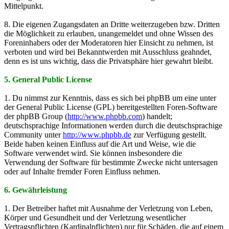
Mittelpunkt.
8. Die eigenen Zugangsdaten an Dritte weiterzugeben bzw. Dritten
die Möglichkeit zu erlauben, unangemeldet und ohne Wissen des
Foreninhabers oder der Moderatoren hier Einsicht zu nehmen, ist
verboten und wird bei Bekanntwerden mit Ausschluss geahndet,
denn es ist uns wichtig, dass die Privatsphäre hier gewahrt bleibt.
5. General Public License
1. Du nimmst zur Kenntnis, dass es sich bei phpBB um eine unter
der General Public License (GPL) bereitgestellten Foren-Software
der phpBB Group (
http://www.phpbb.com
) handelt;
deutschsprachige Informationen werden durch die deutschsprachige
Community unter
http://www.phpbb.de
zur Verfügung gestellt.
Beide haben keinen Einfluss auf die Art und Weise, wie die
Software verwendet wird. Sie können insbesondere die
Verwendung der Software für bestimmte Zwecke nicht untersagen
oder auf Inhalte fremder Foren Einfluss nehmen.
6. Gewährleistung
1. Der Betreiber haftet mit Ausnahme der Verletzung von Leben,
Körper und Gesundheit und der Verletzung wesentlicher
Vertragspflichten (Kardinalpflichten) nur für Schäden, die auf einem