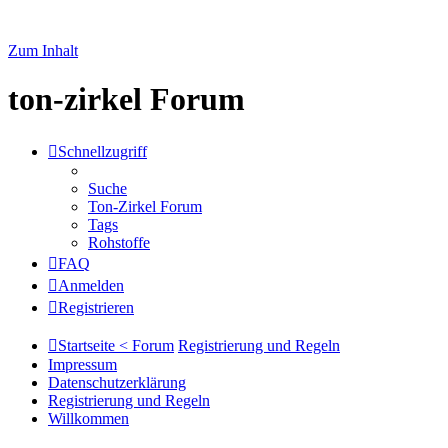
Zum Inhalt
ton-zirkel Forum
Schnellzugriff
Suche
Ton-Zirkel Forum
Tags
Rohstoffe
FAQ
Anmelden
Registrieren
Startseite < Forum
Registrierung und Regeln
Impressum
Datenschutzerklärung
Registrierung und Regeln
Willkommen