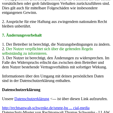
vorsätzlichen oder grob fahrlässigen Verhalten zurückzuführen sind.
Dies gilt auch für mittelbare Folgeschäden wie insbesondere
entgangenen Gewinn.
2. Ansprüche für eine Haftung aus zwingendem nationalem Recht
bleiben unberührt.
7. Änderungsvorbehalt
1. Der Betreiber ist berechtigt, die Nutzungsbedingungen zu ändern.
2.
Der Nutzer verpflichtet sich über die geltenden Regeln
selbstständig zu informieren.
3. Der Nutzer ist berechtigt, den Änderungen zu widersprechen. Im
Falle des Widerspruchs erlischt das zwischen dem Betreiber und
dem Nutzer bestehende Vertragsverhältnis mit sofortiger Wirkung.
Informationen über den Umgang mit deinen persönlichen Daten
sind in der Datenschutzerklärung enthalten.
Datenschutzerklärung
Unsere
Datenschutzerklärung
<--- ist über diesen Link aufzurufen.
http://rechtsanwalt-schwenke.de/smmr-bu ... cial-media
Datenschutz-Muster von Rechtsanwalt Thomas Schwenke - I LAW