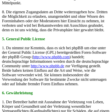
Mittelpunkt.
8. Die eigenen Zugangsdaten an Dritte weiterzugeben bzw. Dritten
die Möglichkeit zu erlauben, unangemeldet und ohne Wissen des
Foreninhabers oder der Moderatoren hier Einsicht zu nehmen, ist
verboten und wird bei Bekanntwerden mit Ausschluss geahndet,
denn es ist uns wichtig, dass die Privatsphäre hier gewahrt bleibt.
5. General Public License
1. Du nimmst zur Kenntnis, dass es sich bei phpBB um eine unter
der General Public License (GPL) bereitgestellten Foren-Software
der phpBB Group (
http://www.phpbb.com
) handelt;
deutschsprachige Informationen werden durch die deutschsprachige
Community unter
http://www.phpbb.de
zur Verfügung gestellt.
Beide haben keinen Einfluss auf die Art und Weise, wie die
Software verwendet wird. Sie können insbesondere die
Verwendung der Software für bestimmte Zwecke nicht untersagen
oder auf Inhalte fremder Foren Einfluss nehmen.
6. Gewährleistung
1. Der Betreiber haftet mit Ausnahme der Verletzung von Leben,
Körper und Gesundheit und der Verletzung wesentlicher
Vertragspflichten (Kardinalpflichten) nur für Schäden, die auf einem