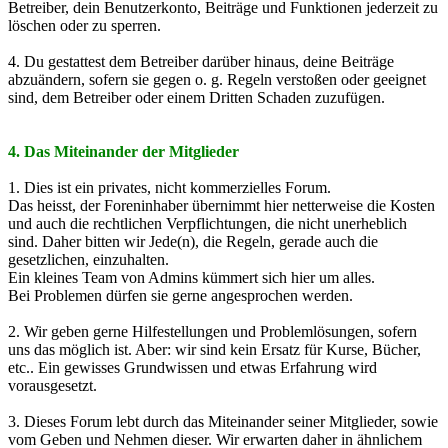
Betreiber, dein Benutzerkonto, Beiträge und Funktionen jederzeit zu
löschen oder zu sperren.
4. Du gestattest dem Betreiber darüber hinaus, deine Beiträge
abzuändern, sofern sie gegen o. g. Regeln verstoßen oder geeignet
sind, dem Betreiber oder einem Dritten Schaden zuzufügen.
4. Das Miteinander der Mitglieder
1. Dies ist ein privates, nicht kommerzielles Forum.
Das heisst, der Foreninhaber übernimmt hier netterweise die Kosten
und auch die rechtlichen Verpflichtungen, die nicht unerheblich
sind. Daher bitten wir Jede(n), die Regeln, gerade auch die
gesetzlichen, einzuhalten.
Ein kleines Team von Admins kümmert sich hier um alles.
Bei Problemen dürfen sie gerne angesprochen werden.
2. Wir geben gerne Hilfestellungen und Problemlösungen, sofern
uns das möglich ist. Aber: wir sind kein Ersatz für Kurse, Bücher,
etc.. Ein gewisses Grundwissen und etwas Erfahrung wird
vorausgesetzt.
3. Dieses Forum lebt durch das Miteinander seiner Mitglieder, sowie
vom Geben und Nehmen dieser. Wir erwarten daher in ähnlichem