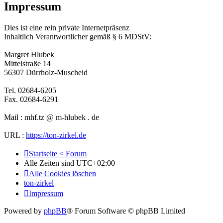
Impressum
Dies ist eine rein private Internetpräsenz
Inhaltlich Verantwortlicher gemäß § 6 MDStV:
Margret Hlubek
Mittelstraße 14
56307 Dürrholz-Muscheid
Tel. 02684-6205
Fax. 02684-6291
Mail : mhf.tz @ m-hlubek . de
URL :
https://ton-zirkel.de
Startseite < Forum
Alle Zeiten sind
UTC+02:00
Alle Cookies löschen
ton-zirkel
Impressum
Powered by
phpBB
® Forum Software © phpBB Limited