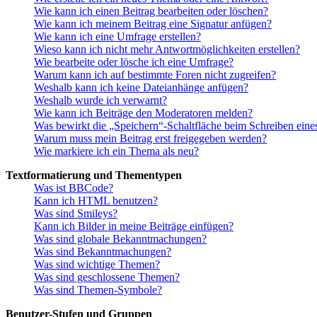
Wie kann ich einen Beitrag bearbeiten oder löschen?
Wie kann ich meinem Beitrag eine Signatur anfügen?
Wie kann ich eine Umfrage erstellen?
Wieso kann ich nicht mehr Antwortmöglichkeiten erstellen?
Wie bearbeite oder lösche ich eine Umfrage?
Warum kann ich auf bestimmte Foren nicht zugreifen?
Weshalb kann ich keine Dateianhänge anfügen?
Weshalb wurde ich verwarnt?
Wie kann ich Beiträge den Moderatoren melden?
Was bewirkt die „Speichern“-Schaltfläche beim Schreiben eine
Warum muss mein Beitrag erst freigegeben werden?
Wie markiere ich ein Thema als neu?
Textformatierung und Thementypen
Was ist BBCode?
Kann ich HTML benutzen?
Was sind Smileys?
Kann ich Bilder in meine Beiträge einfügen?
Was sind globale Bekanntmachungen?
Was sind Bekanntmachungen?
Was sind wichtige Themen?
Was sind geschlossene Themen?
Was sind Themen-Symbole?
Benutzer-Stufen und Gruppen