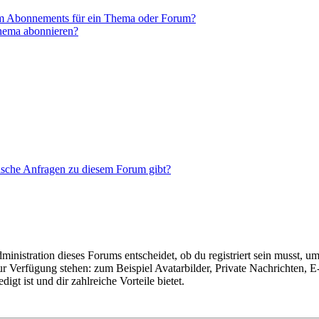
em Abonnements für ein Thema oder Forum?
Thema abonnieren?
tische Anfragen zu diesem Forum gibt?
istration dieses Forums entscheidet, ob du registriert sein musst, um Be
zur Verfügung stehen: zum Beispiel Avatarbilder, Private Nachrichten, 
igt ist und dir zahlreiche Vorteile bietet.