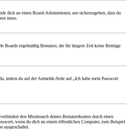
ende dich an einen Board-Administrator, um sicherzugehen, dass du
ösen muss.
le Boards regelmäßig Benutzer, die für längere Zeit keine Beiträge
t du, indem du auf der Anmelde-Seite auf „Ich habe mein Passwort
 verhindert den Missbrauch deines Benutzerkontos durch einen
nswert, wenn du dich an einem öffentlichen Computer, zum Beispiel
n ausgeschaltet.