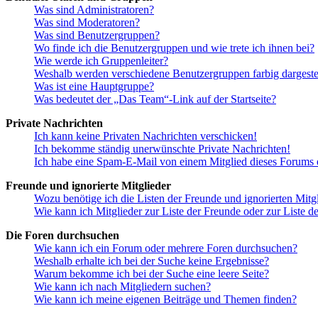
Was sind Administratoren?
Was sind Moderatoren?
Was sind Benutzergruppen?
Wo finde ich die Benutzergruppen und wie trete ich ihnen bei?
Wie werde ich Gruppenleiter?
Weshalb werden verschiedene Benutzergruppen farbig dargestel
Was ist eine Hauptgruppe?
Was bedeutet der „Das Team“-Link auf der Startseite?
Private Nachrichten
Ich kann keine Privaten Nachrichten verschicken!
Ich bekomme ständig unerwünschte Private Nachrichten!
Ich habe eine Spam-E-Mail von einem Mitglied dieses Forums e
Freunde und ignorierte Mitglieder
Wozu benötige ich die Listen der Freunde und ignorierten Mitg
Wie kann ich Mitglieder zur Liste der Freunde oder zur Liste d
Die Foren durchsuchen
Wie kann ich ein Forum oder mehrere Foren durchsuchen?
Weshalb erhalte ich bei der Suche keine Ergebnisse?
Warum bekomme ich bei der Suche eine leere Seite?
Wie kann ich nach Mitgliedern suchen?
Wie kann ich meine eigenen Beiträge und Themen finden?