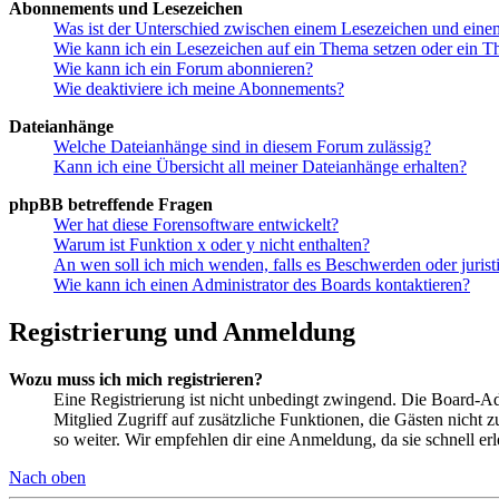
Abonnements und Lesezeichen
Was ist der Unterschied zwischen einem Lesezeichen und ein
Wie kann ich ein Lesezeichen auf ein Thema setzen oder ein 
Wie kann ich ein Forum abonnieren?
Wie deaktiviere ich meine Abonnements?
Dateianhänge
Welche Dateianhänge sind in diesem Forum zulässig?
Kann ich eine Übersicht all meiner Dateianhänge erhalten?
phpBB betreffende Fragen
Wer hat diese Forensoftware entwickelt?
Warum ist Funktion x oder y nicht enthalten?
An wen soll ich mich wenden, falls es Beschwerden oder juris
Wie kann ich einen Administrator des Boards kontaktieren?
Registrierung und Anmeldung
Wozu muss ich mich registrieren?
Eine Registrierung ist nicht unbedingt zwingend. Die Board-Admin
Mitglied Zugriff auf zusätzliche Funktionen, die Gästen nicht 
so weiter. Wir empfehlen dir eine Anmeldung, da sie schnell erled
Nach oben