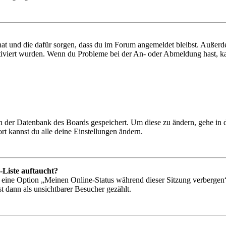
 hat und die dafür sorgen, dass du im Forum angemeldet bleibst. Außer
tiviert wurden. Wenn du Probleme bei der An- oder Abmeldung hast, ka
 in der Datenbank des Boards gespeichert. Um diese zu ändern, gehe in
t kannst du alle deine Einstellungen ändern.
-Liste auftaucht?
n eine Option „Meinen Online-Status während dieser Sitzung verbergen
t dann als unsichtbarer Besucher gezählt.