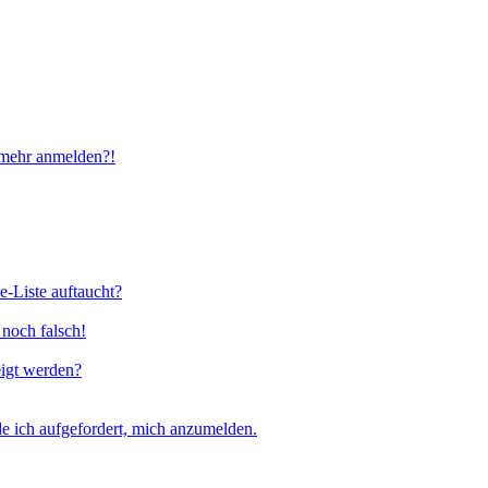
t mehr anmelden?!
e-Liste auftaucht?
 noch falsch!
eigt werden?
e ich aufgefordert, mich anzumelden.