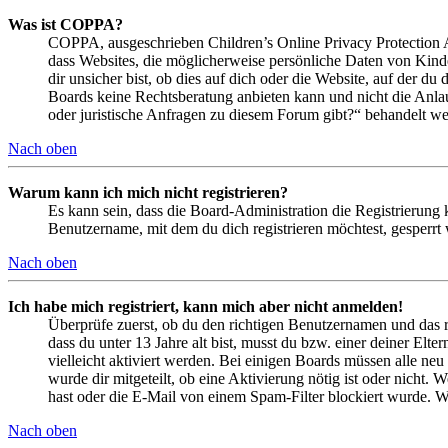
Was ist COPPA?
COPPA, ausgeschrieben Children’s Online Privacy Protection Ac
dass Websites, die möglicherweise persönliche Daten von Kind
dir unsicher bist, ob dies auf dich oder die Website, auf der du 
Boards keine Rechtsberatung anbieten kann und nicht die Anlauf
oder juristische Anfragen zu diesem Forum gibt?“ behandelt w
Nach oben
Warum kann ich mich nicht registrieren?
Es kann sein, dass die Board-Administration die Registrierung
Benutzername, mit dem du dich registrieren möchtest, gesperrt
Nach oben
Ich habe mich registriert, kann mich aber nicht anmelden!
Überprüfe zuerst, ob du den richtigen Benutzernamen und das 
dass du unter 13 Jahre alt bist, musst du bzw. einer deiner Elt
vielleicht aktiviert werden. Bei einigen Boards müssen alle neu
wurde dir mitgeteilt, ob eine Aktivierung nötig ist oder nicht
hast oder die E-Mail von einem Spam-Filter blockiert wurde. We
Nach oben