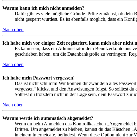
Warum kann ich mich nicht anmelden?
Dafür gibt es viele mögliche Gründe. Prüfe zunächst, ob dein 
nicht gesperrt wurdest. Es ist ebenfalls möglich, dass ein Konf
Nach oben
Ich habe mich vor einiger Zeit registriert, kann mich aber nich
Es kann sein, dass ein Administrator dein Benutzerkonto aus ve
geschrieben haben, um die Datenbankgröße zu verringern. Regis
Nach oben
Ich habe mein Passwort vergessen!
Das ist nicht schlimm! Wir können dir zwar dein altes Passwort
vergessen“ klickst und den Anweisungen folgst. So solltest du
Solltest du trotzdem nicht in der Lage sein, dein Passwort zur
Nach oben
Warum werde ich automatisch abgemeldet?
Wenn du beim Anmelden das Kontrollkästchen „Angemeldet bleib
Dritten. Um angemeldet zu bleiben, kannst du das Kästchen „
in einem Internetcafé, befindest. Wenn diese Option nicht zur 