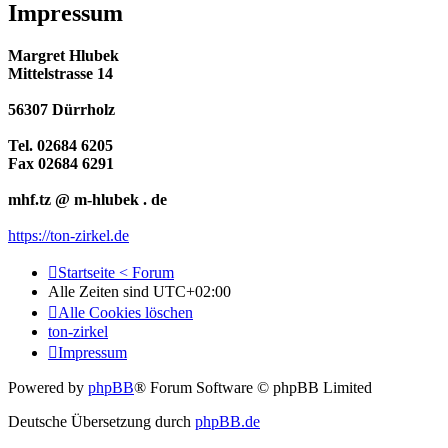
Impressum
Margret Hlubek
Mittelstrasse 14
56307 Dürrholz
Tel. 02684 6205
Fax 02684 6291
mhf.tz @ m-hlubek . de
https://ton-zirkel.de
Startseite < Forum
Alle Zeiten sind
UTC+02:00
Alle Cookies löschen
ton-zirkel
Impressum
Powered by
phpBB
® Forum Software © phpBB Limited
Deutsche Übersetzung durch
phpBB.de